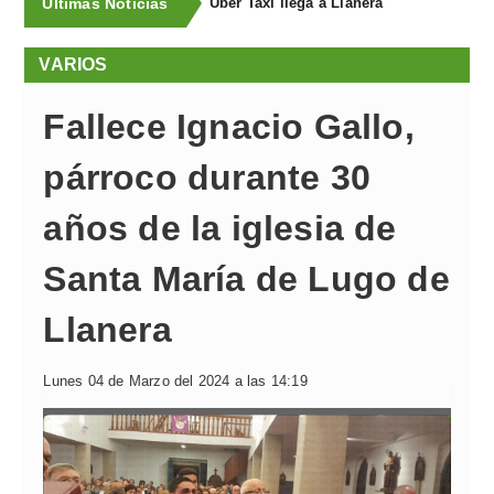
Últimas Noticias
La Guardia Civil hace balance del dispositivo de seguridad del Festival Boombastic
VARIOS
Fallece Ignacio Gallo,
párroco durante 30
años de la iglesia de
Santa María de Lugo de
Llanera
Lunes 04 de Marzo del 2024 a las 14:19