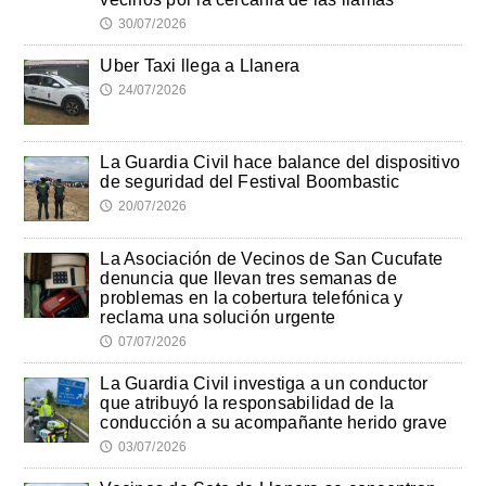
30/07/2026
🕔
Uber Taxi llega a Llanera
24/07/2026
🕔
La Guardia Civil hace balance del dispositivo
de seguridad del Festival Boombastic
20/07/2026
🕔
La Asociación de Vecinos de San Cucufate
denuncia que llevan tres semanas de
problemas en la cobertura telefónica y
reclama una solución urgente
07/07/2026
🕔
La Guardia Civil investiga a un conductor
que atribuyó la responsabilidad de la
conducción a su acompañante herido grave
03/07/2026
🕔