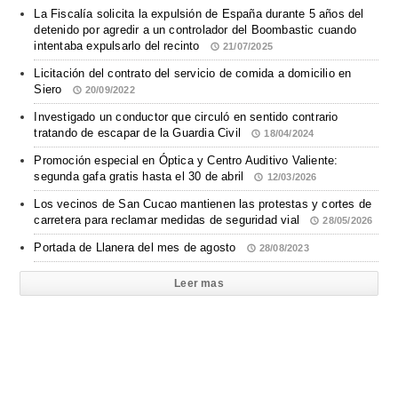
La Fiscalía solicita la expulsión de España durante 5 años del
detenido por agredir a un controlador del Boombastic cuando
intentaba expulsarlo del recinto
21/07/2025
Licitación del contrato del servicio de comida a domicilio en
Siero
20/09/2022
Investigado un conductor que circuló en sentido contrario
tratando de escapar de la Guardia Civil
18/04/2024
Promoción especial en Óptica y Centro Auditivo Valiente:
segunda gafa gratis hasta el 30 de abril
12/03/2026
Los vecinos de San Cucao mantienen las protestas y cortes de
carretera para reclamar medidas de seguridad vial
28/05/2026
Portada de Llanera del mes de agosto
28/08/2023
Leer mas