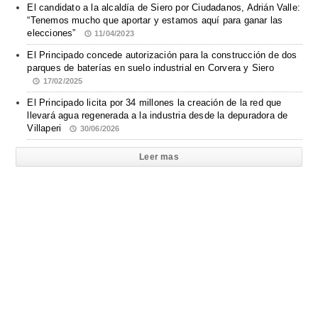
El candidato a la alcaldía de Siero por Ciudadanos, Adrián Valle:
“Tenemos mucho que aportar y estamos aquí para ganar las
elecciones”
11/04/2023
El Principado concede autorización para la construcción de dos
parques de baterías en suelo industrial en Corvera y Siero
17/02/2025
El Principado licita por 34 millones la creación de la red que
llevará agua regenerada a la industria desde la depuradora de
Villaperi
30/06/2026
Leer mas