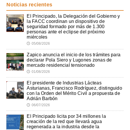
Noticias recientes
El Principado, la Delegación del Gobierno y
la FACC coordinan un dispositivo de
seguridad formado por más de 1.300
personas ante el eclipse del próximo
miércoles
05/08/2026
🕔
Zapico anuncia el inicio de los trámites para
declarar Pola Siero y Lugones zonas de
mercado residencial tensionado
01/08/2026
🕔
El presidente de Industrias Lácteas
Asturianas, Francisco Rodríguez, distinguido
con la Orden del Mérito Civil a propuesta de
Adrián Barbón
06/07/2026
🕔
El Principado licita por 34 millones la
creación de la red que llevará agua
regenerada a la industria desde la