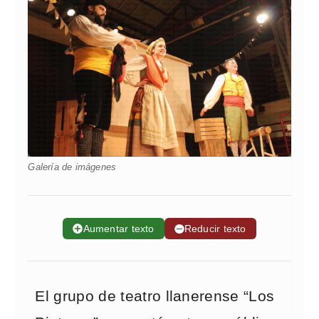
Galería de imágenes
➕
Aumentar texto
➖
Reducir texto
El grupo de teatro llanerense “Los