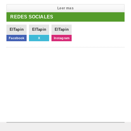
Leer mas
REDES SOCIALES
ElTapin
ElTapin
ElTapin
Facebook
X
Instagram