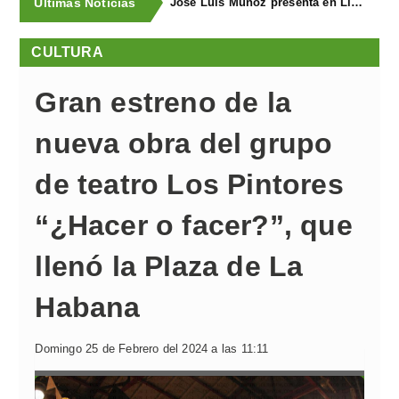
Últimas Noticias
José Luis Muñoz presenta en Llanegra "Libertad" y el libro homenaje "El corredor de fondo"
CULTURA
Gran estreno de la
nueva obra del grupo
de teatro Los Pintores
“¿Hacer o facer?”, que
llenó la Plaza de La
Habana
Domingo 25 de Febrero del 2024 a las 11:11