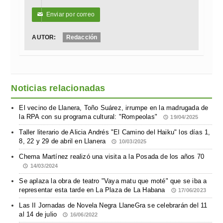
Enviar por correo
✉
AUTOR:
Redacción
Noticias relacionadas
El vecino de Llanera, Toño Suárez, irrumpe en la madrugada de
la RPA con su programa cultural: "Rompeolas"
19/04/2025
Taller literario de Alicia Andrés "El Camino del Haiku" los días 1,
8, 22 y 29 de abril en Llanera
10/03/2025
Chema Martínez realizó una visita a la Posada de los años 70
14/03/2024
Se aplaza la obra de teatro "Vaya matu que moté" que se iba a
representar esta tarde en La Plaza de La Habana
17/06/2023
Las II Jornadas de Novela Negra LlaneGra se celebrarán del 11
al 14 de julio
16/06/2022