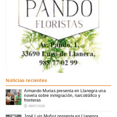
Noticias recientes
Armando Murias presenta en Llanegra una
novela sobre inmigración, narcotráfico y
fronteras
09/07/2026
🕔
José Luis Muñoz presenta en Llanegra