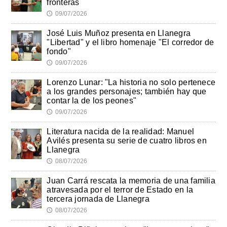
fronteras
09/07/2026
🕔
José Luis Muñoz presenta en Llanegra
"Libertad" y el libro homenaje "El corredor de
fondo"
09/07/2026
🕔
Lorenzo Lunar: "La historia no solo pertenece
a los grandes personajes; también hay que
contar la de los peones"
09/07/2026
🕔
Literatura nacida de la realidad: Manuel
Avilés presenta su serie de cuatro libros en
Llanegra
08/07/2026
🕔
Juan Carrá rescata la memoria de una familia
atravesada por el terror de Estado en la
tercera jornada de Llanegra
08/07/2026
🕔