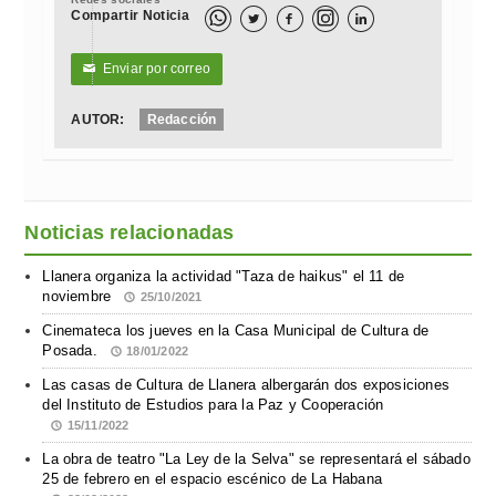
Compartir Noticia



Enviar por correo
✉
AUTOR:
Redacción
Noticias relacionadas
Llanera organiza la actividad "Taza de haikus" el 11 de
noviembre
25/10/2021
Cinemateca los jueves en la Casa Municipal de Cultura de
Posada.
18/01/2022
Las casas de Cultura de Llanera albergarán dos exposiciones
del Instituto de Estudios para la Paz y Cooperación
15/11/2022
La obra de teatro "La Ley de la Selva" se representará el sábado
25 de febrero en el espacio escénico de La Habana