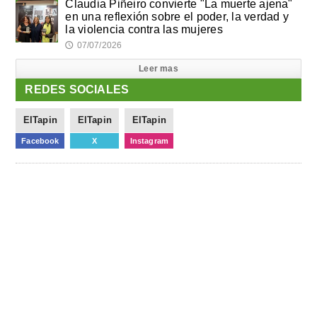
Claudia Piñeiro convierte "La muerte ajena"
en una reflexión sobre el poder, la verdad y
la violencia contra las mujeres
07/07/2026
🕔
Leer mas
REDES SOCIALES
ElTapin
ElTapin
ElTapin
Facebook
X
Instagram