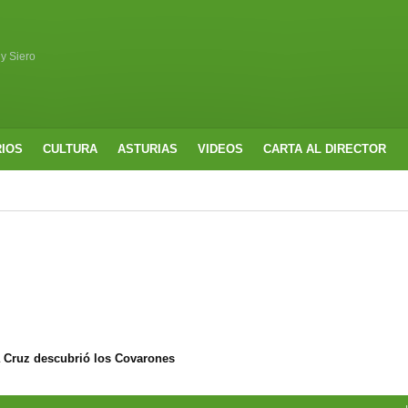
 y Siero
RIOS
CULTURA
ASTURIAS
VIDEOS
CARTA AL DIRECTOR
a Cruz descubrió los Covarones