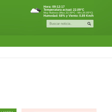
Hora:
09:12:18
Temperatura actual:
22.09
°C
Muy Nuboso (Max.22.59ºC - Min.20.85ºC)
Humedad: 68% y Viento: 0.89 Km/h