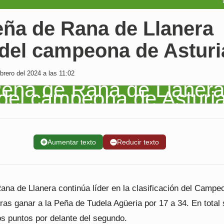
eña de Rana de Llanera
 del campeona de Asturi
rero del 2024 a las 11:02
➕
Aumentar texto
➖
Reducir texto
ana de Llanera continúa líder en la clasificación del Campe
tras ganar a la Peña de Tudela Agüeria por 17 a 34. En tota
os puntos por delante del segundo.