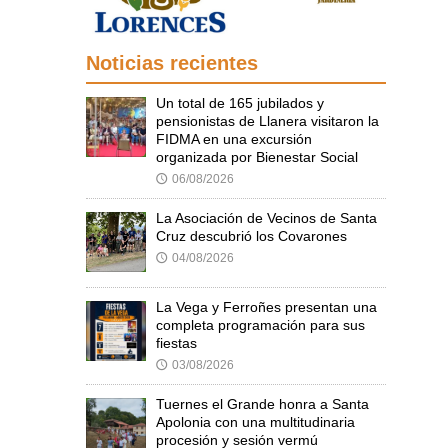
Noticias recientes
Un total de 165 jubilados y
pensionistas de Llanera visitaron la
FIDMA en una excursión
organizada por Bienestar Social
06/08/2026
🕔
La Asociación de Vecinos de Santa
Cruz descubrió los Covarones
04/08/2026
🕔
La Vega y Ferroñes presentan una
completa programación para sus
fiestas
03/08/2026
🕔
Tuernes el Grande honra a Santa
Apolonia con una multitudinaria
procesión y sesión vermú