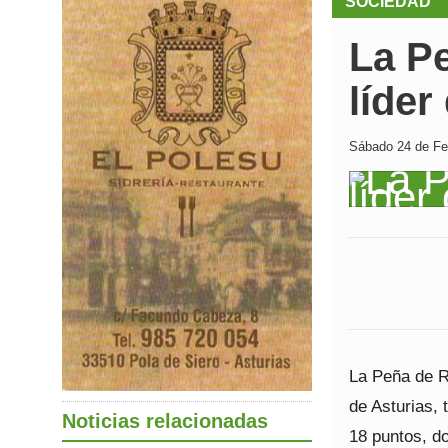
SOCIEDAD
La P
líder
Sábado 24 de Feb
La Peña de R
de Asturias, 
Noticias relacionadas
18 puntos, d