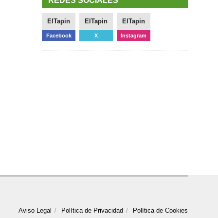
REDES SOCIALES
ElTapin
ElTapin
ElTapin
Facebook
X
Instagram
Aviso Legal
Política de Privacidad
Política de Cookies