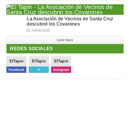
La Asociación de Vecinos de Santa Cruz
descubrió los Covarones
04/08/2026
🕔
Leer mas
REDES SOCIALES
ElTapin
ElTapin
ElTapin
Facebook
X
Instagram