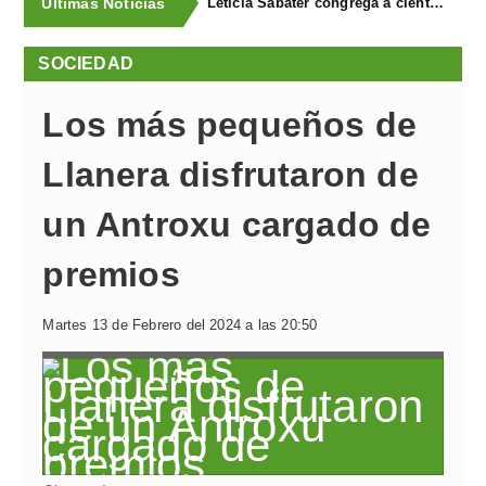
Últimas Noticias
Leticia Sabater congrega a cientos de personas en las fiestas de San Lorenzo de Ferroñes
SOCIEDAD
Los más pequeños de
Llanera disfrutaron de
un Antroxu cargado de
premios
Martes 13 de Febrero del 2024 a las 20:50