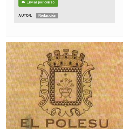
Enviar por correo
✉
AUTOR:
Redacción