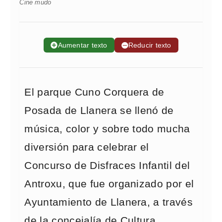
Cine mudo
➕
Aumentar texto
➖
Reducir texto
El parque Cuno Corquera de
Posada de Llanera se llenó de
música, color y sobre todo mucha
diversión para celebrar el
Concurso de Disfraces Infantil del
Antroxu, que fue organizado por el
Ayuntamiento de Llanera, a través
de la concejalía de Cultura.