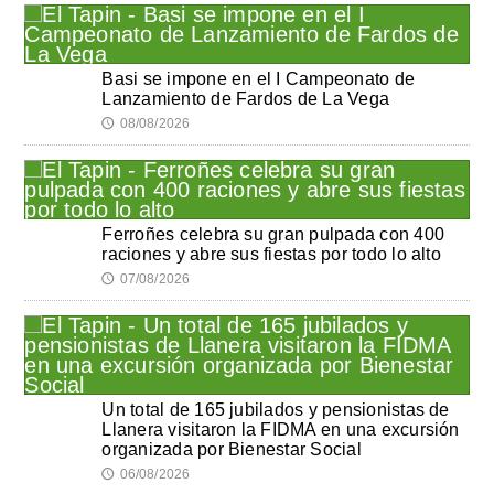
Basi se impone en el I Campeonato de
Lanzamiento de Fardos de La Vega
08/08/2026
🕔
Ferroñes celebra su gran pulpada con 400
raciones y abre sus fiestas por todo lo alto
07/08/2026
🕔
Un total de 165 jubilados y pensionistas de
Llanera visitaron la FIDMA en una excursión
organizada por Bienestar Social
06/08/2026
🕔