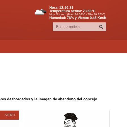
Hora:
12:10:32
Temperatura actual:
23.68
°C
Muy Nuboso (Max.24.56ºC - Min.20.85ºC)
Humedad: 76% y Viento: 0.45 Km/h
edores desbordados y la imagen de abandono del concejo
SIERO