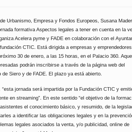
a de Urbanismo, Empresa y Fondos Europeos, Susana Mader
ornada formativa Aspectos legales a tener en cuenta en la v
rganiza Acelera pyme y FADE en colaboración con el Ayunta
a fundación CTIC. Está dirigida a empresas y emprendedores
próximo 30 de enero, a las 15 horas, en el Palacio 360. Aque
resadas podrán inscribirse a través de la página web del
 de Siero y de FADE. El plazo ya está abierto.
, “esta jornada será impartida por la Fundación CTIC y emit
te en streaming”. En este sentido “el objetivo de la formac
 asistentes el conocimiento básico, y resumido, de la legisla
arles a identificar las obligaciones legales y en la prevenci
lemas legales asociados la venta, y/o publicidad, online de