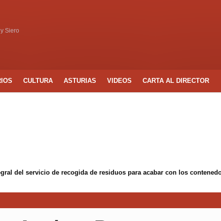
 y Siero
RIOS
CULTURA
ASTURIAS
VIDEOS
CARTA AL DIRECTOR
egral del servicio de recogida de residuos para acabar con los conten