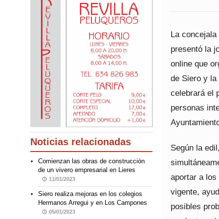
La concejal
presentó la j
online que o
de Siero y l
celebrará el 
personas inte
Ayuntamiento
Noticias relacionadas
Según la edil
simultáneamen
Comienzan las obras de construcción
de un vivero empresarial en Lieres
aportar a los
11/01/2023
vigente, ayud
Siero realiza mejoras en los colegios
Hermanos Arregui y en Los Campones
posibles prob
05/01/2023