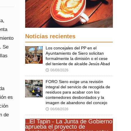
a,
enta
Noticias recientes
miento
. Se
Los concejales del PP en el
Ayuntamiento de Siero solicitan
llas
formalmente la dimisión o el cese
del teniente de alcalde Jesús Abad
06/08/2026
🕔
FORO Siero exige una revisión
integral del servicio de recogida de
ida
residuos para acabar con los
ión es
contenedores desbordados y la
imagen de abandono del concejo
ción
06/08/2026
🕔
ón de