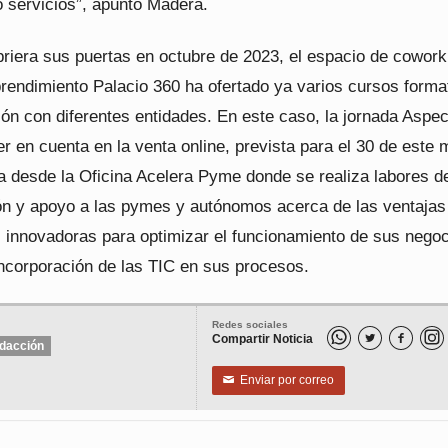
o servicios”, apuntó Madera.
riera sus puertas en octubre de 2023, el espacio de cowork
rendimiento Palacio 360 ha ofertado ya varios cursos forma
ón con diferentes entidades. En este caso, la jornada Aspe
er en cuenta en la venta online, prevista para el 30 de este 
a desde la Oficina Acelera Pyme donde se realiza labores d
ión y apoyo a las pymes y autónomos acerca de las ventajas
 innovadoras para optimizar el funcionamiento de sus negoc
incorporación de las TIC en sus procesos.
Redes sociales
Compartir Noticia


dacción
Enviar por correo
✉