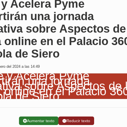
 y Acelera Pyme
tirán una jornada
tiva sobre Aspectos de
 online en el Palacio 36
la de Siero
ro del 2024 a las 14:49
➕
Aumentar texto
➖
Reducir texto