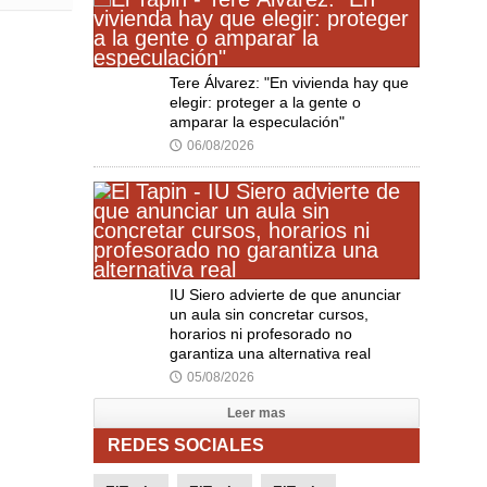
Tere Álvarez: "En vivienda hay que
elegir: proteger a la gente o
amparar la especulación"
06/08/2026
🕔
IU Siero advierte de que anunciar
un aula sin concretar cursos,
horarios ni profesorado no
garantiza una alternativa real
05/08/2026
🕔
Leer mas
REDES SOCIALES