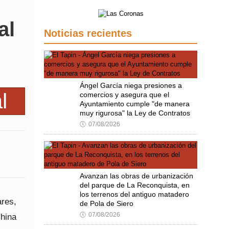
al
Noticias recientes
Ángel García niega presiones a
comercios y asegura que el
Ayuntamiento cumple "de manera
muy rigurosa" la Ley de Contratos
🕔
07/08/2026
Avanzan las obras de urbanización
del parque de La Reconquista, en
los terrenos del antiguo matadero
ares,
de Pola de Siero
🕔
07/08/2026
China