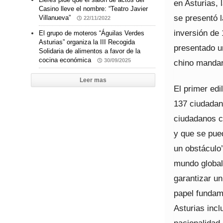
en Asturias,
Casino lleve el nombre: “Teatro Javier
se presentó 
Villanueva”
22/11/2022
inversión de
El grupo de moteros “Águilas Verdes
Asturias” organiza la III Recogida
presentado u
Solidaria de alimentos a favor de la
cocina económica
30/09/2025
chino mandar
Leer mas
El primer edi
137 ciudadan
ciudadanos c
y que se pue
un obstáculo’
mundo global
garantizar u
papel fundam
Asturias incl