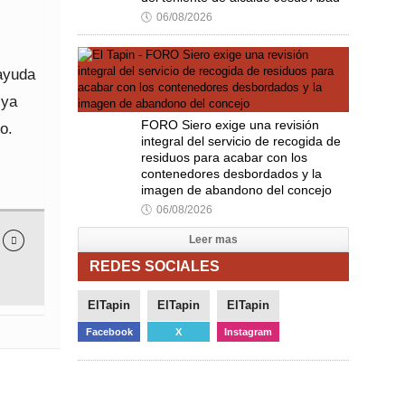
🕔
06/08/2026
 ayuda
 ya
FORO Siero exige una revisión
o.
integral del servicio de recogida de
residuos para acabar con los
contenedores desbordados y la
imagen de abandono del concejo
🕔
06/08/2026
Leer mas

REDES SOCIALES
ElTapin
ElTapin
ElTapin
Facebook
X
Instagram