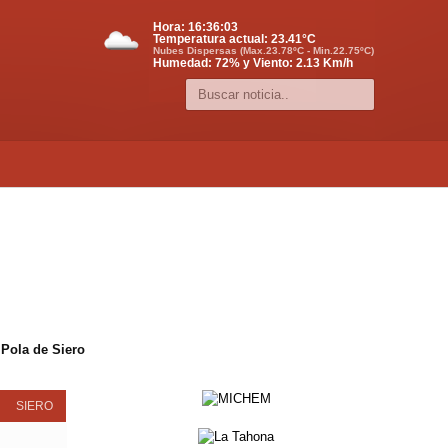
Hora:
16:36:04
Temperatura actual:
23.41
°C
Nubes Dispersas (Max.23.78ºC - Min.22.75ºC)
Humedad: 72% y Viento: 2.13 Km/h
 Pola de Siero
SIERO