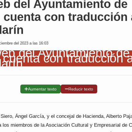
eb del Ayuntamiento de
 cuenta con traducción 
arín
iembre del 2023 a las 16:03
➕
➖
Aumentar texto
Reducir texto
 Siero, Ángel García, y el concejal de Hacienda, Alberto Paj
a los miembros de la Asociación Cultural y Empresarial de 