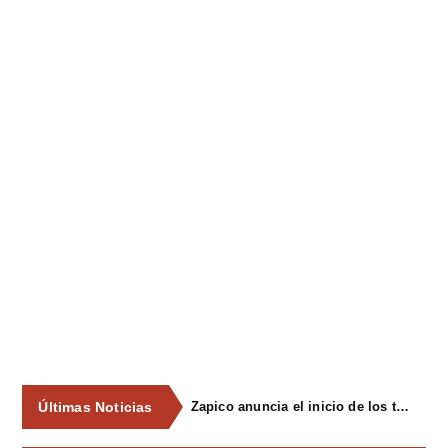
Últimas Noticias
Zapico anuncia el inicio de los trámites para declarar Pola Siero y Lugones zonas de mercado residencial tensionado