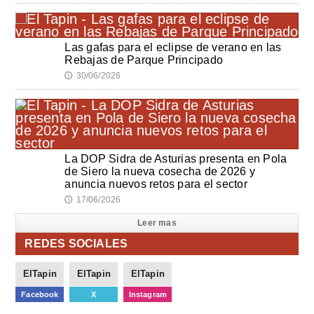
Las gafas para el eclipse de verano en las
Rebajas de Parque Principado
30/06/2026
🕔
La DOP Sidra de Asturias presenta en Pola
de Siero la nueva cosecha de 2026 y
anuncia nuevos retos para el sector
17/06/2026
🕔
Leer mas
REDES SOCIALES
ElTapin
ElTapin
ElTapin
Facebook
X
Instagram