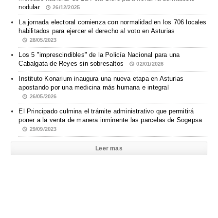
nodular
26/12/2025
La jornada electoral comienza con normalidad en los 706 locales
habilitados para ejercer el derecho al voto en Asturias
28/05/2023
Los 5 "imprescindibles" de la Policía Nacional para una
Cabalgata de Reyes sin sobresaltos
02/01/2026
Instituto Konarium inaugura una nueva etapa en Asturias
apostando por una medicina más humana e integral
26/05/2026
El Principado culmina el trámite administrativo que permitirá
poner a la venta de manera inminente las parcelas de Sogepsa
29/09/2023
Leer mas