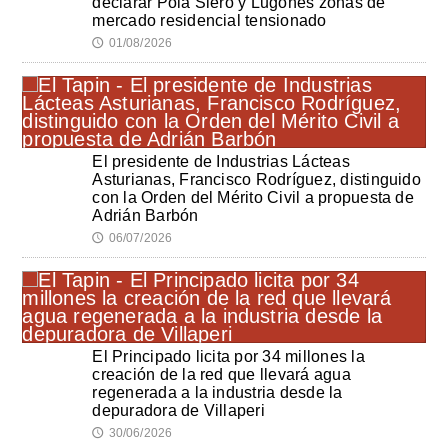
declarar Pola Siero y Lugones zonas de
mercado residencial tensionado
01/08/2026
🕔
El presidente de Industrias Lácteas
Asturianas, Francisco Rodríguez, distinguido
con la Orden del Mérito Civil a propuesta de
Adrián Barbón
06/07/2026
🕔
El Principado licita por 34 millones la
creación de la red que llevará agua
regenerada a la industria desde la
depuradora de Villaperi
30/06/2026
🕔