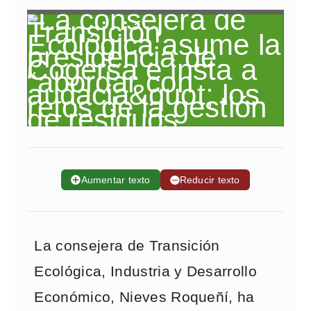
➕
Aumentar texto
➖
Reducir texto
La consejera de Transición
Ecológica, Industria y Desarrollo
Económico, Nieves Roqueñí, ha