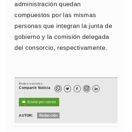
administración quedan
compuestos por las mismas
personas que integran la junta de
gobierno y la comisión delegada
del consorcio, respectivamente.
Redes sociales
Compartir Noticia



Enviar por correo
✉
AUTOR:
Redacción