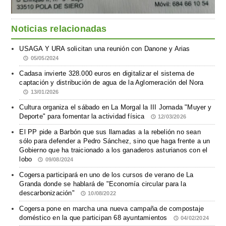
Noticias relacionadas
USAGA Y URA solicitan una reunión con Danone y Arias
05/05/2024
Cadasa invierte 328.000 euros en digitalizar el sistema de
captación y distribución de agua de la Aglomeración del Nora
13/01/2026
Cultura organiza el sábado en La Morgal la III Jornada "Muyer y
Deporte" para fomentar la actividad física
12/03/2026
El PP pide a Barbón que sus llamadas a la rebelión no sean
sólo para defender a Pedro Sánchez, sino que haga frente a un
Gobierno que ha traicionado a los ganaderos asturianos con el
lobo
09/08/2024
Cogersa participará en uno de los cursos de verano de La
Granda donde se hablará de "Economía circular para la
descarbonización"
10/08/2022
Cogersa pone en marcha una nueva campaña de compostaje
doméstico en la que participan 68 ayuntamientos
04/02/2024