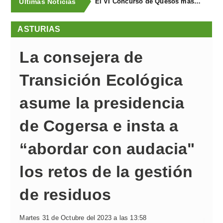
Últimas Noticias
El VI Concurso de Quesos masymas buscael mejor queso artesano de España
ASTURIAS
La consejera de
Transición Ecológica
asume la presidencia
de Cogersa e insta a
“abordar con audacia"
los retos de la gestión
de residuos
Martes 31 de Octubre del 2023 a las 13:58