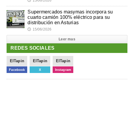
15/06/2026
🕔
Supermercados masymas incorpora su
cuarto camión 100% eléctrico para su
distribución en Asturias
15/06/2026
🕔
Leer mas
REDES SOCIALES
ElTapin
ElTapin
ElTapin
Facebook
X
Instagram