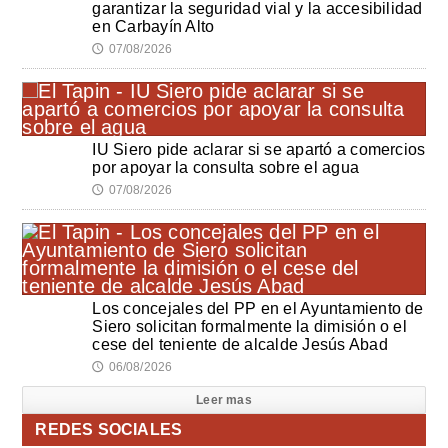
garantizar la seguridad vial y la accesibilidad
en Carbayín Alto
07/08/2026
🕔
IU Siero pide aclarar si se apartó a comercios
por apoyar la consulta sobre el agua
07/08/2026
🕔
Los concejales del PP en el Ayuntamiento de
Siero solicitan formalmente la dimisión o el
cese del teniente de alcalde Jesús Abad
06/08/2026
🕔
Leer mas
REDES SOCIALES