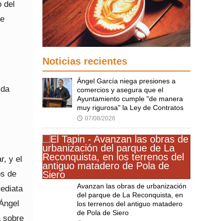
 del
le
Noticias recientes
Ángel García niega presiones a
ida
comercios y asegura que el
Ayuntamiento cumple "de manera
muy rigurosa" la Ley de Contratos
07/08/2026
🕔
, y el
os de
Avanzan las obras de urbanización
mediata
del parque de La Reconquista, en
 Ángel
los terrenos del antiguo matadero
de Pola de Siero
a sobre