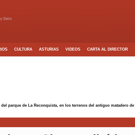
 y Siero
RIOS
CULTURA
ASTURIAS
VIDEOS
CARTA AL DIRECTOR
 del parque de La Reconquista, en los terrenos del antiguo matadero de