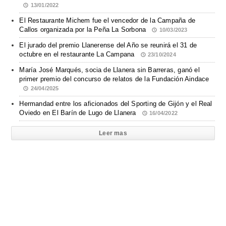
13/01/2022
El Restaurante Michem fue el vencedor de la Campaña de
Callos organizada por la Peña La Sorbona
10/03/2023
El jurado del premio Llanerense del Año se reunirá el 31 de
octubre en el restaurante La Campana
23/10/2024
María José Marqués, socia de Llanera sin Barreras, ganó el
primer premio del concurso de relatos de la Fundación Aindace
24/04/2025
Hermandad entre los aficionados del Sporting de Gijón y el Real
Oviedo en El Barín de Lugo de Llanera
16/04/2022
Leer mas