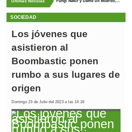
Últimas Noticias
Fungi Natur y Dame un Muerdo, premios a los mejores estands de la Feria Agroalimentaria de Productos Ecológicos
SOCIEDAD
Los jóvenes que
asistieron al
Boombastic ponen
rumbo a sus lugares de
origen
Domingo 23 de Julio del 2023 a las 14:18