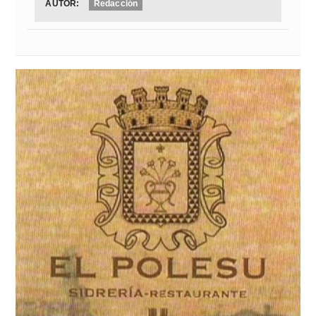
AUTOR:
Redacción