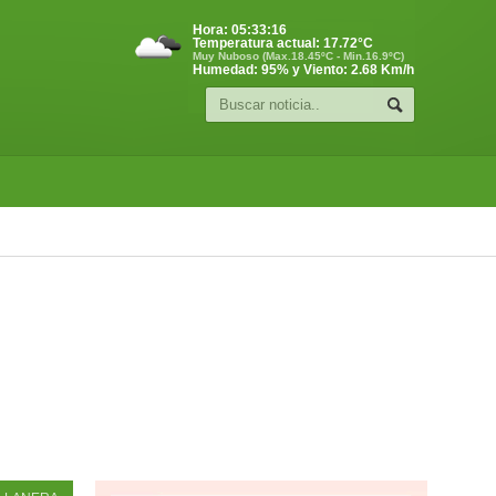
Hora:
05:33:17
Temperatura actual:
17.72
°C
Muy Nuboso (Max.18.45ºC - Min.16.9ºC)
Humedad: 95% y Viento: 2.68 Km/h