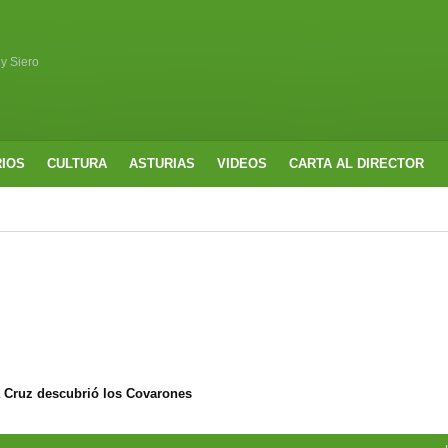
 y Siero
RIOS
CULTURA
ASTURIAS
VIDEOS
CARTA AL DIRECTOR
 Cruz descubrió los Covarones