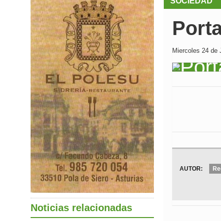
SOCIEDAD
Port
Miercoles 24 de J
AUTOR:
Re
Noticias relacionadas