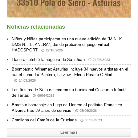
Noticias relacionadas
Niños y Niñas participaron en una nueva edición de “MINI K
DMS N... LLANERA”, donde probaron el juego virtual
HADOSPORT
27/10/2025
Llanera celebró la hoguera de San Juan
24/06/2023
Boombastic Winamax Asturias incluye 34 nuevos artistas en el
cartel como La Pantera, La Zowi, Elena Rose o C Marí
14/03/2026
Las fiestas de Soto celebraron su tradicional Concurso Infantil
de Tartas
09/09/2023
Emotivo homenaje en Lugo de Llanera al pediatra Francisco
Álvarez tras 39 años de servicio
05/06/2026
Comilona del Camín de la Cruciada
03/09/2023
Leer mas