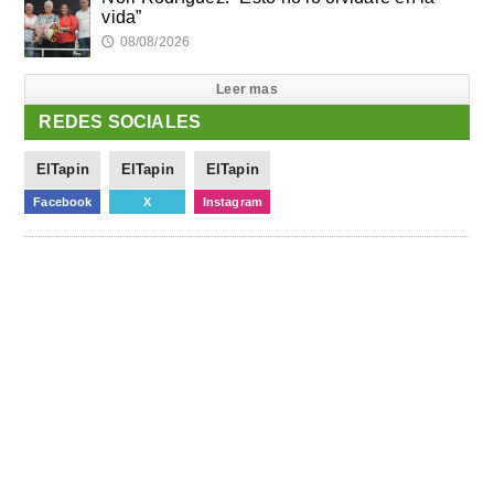
vida”
08/08/2026
🕔
Leer mas
REDES SOCIALES
ElTapin
ElTapin
ElTapin
Facebook
X
Instagram