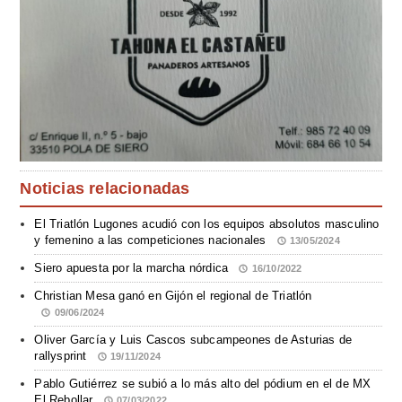
Noticias relacionadas
El Triatlón Lugones acudió con los equipos absolutos masculino
y femenino a las competiciones nacionales
13/05/2024
Siero apuesta por la marcha nórdica
16/10/2022
Christian Mesa ganó en Gijón el regional de Triatlón
09/06/2024
Oliver García y Luis Cascos subcampeones de Asturias de
rallysprint
19/11/2024
Pablo Gutiérrez se subió a lo más alto del pódium en el de MX
El Rebollar
07/03/2022