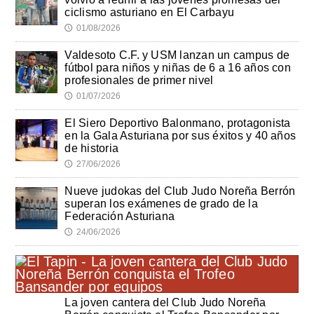
ciclismo asturiano en El Carbayu
01/08/2026
🕔
Valdesoto C.F. y USM lanzan un campus de
fútbol para niños y niñas de 6 a 16 años con
profesionales de primer nivel
01/07/2026
🕔
El Siero Deportivo Balonmano, protagonista
en la Gala Asturiana por sus éxitos y 40 años
de historia
27/06/2026
🕔
Nueve judokas del Club Judo Noreña Berrón
superan los exámenes de grado de la
Federación Asturiana
24/06/2026
🕔
La joven cantera del Club Judo Noreña