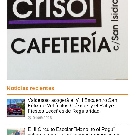
Noticias recientes
Valdesoto acogerá el VIII Encuentro San
Félix de Vehículos Clásicos y el Rallye
Fiestes Leceñes de Regularidad
04/08/2026
🕔
El II Circuito Escolar "Manolito el Pegu"
volvió a reunir a las jóvenes promesas del