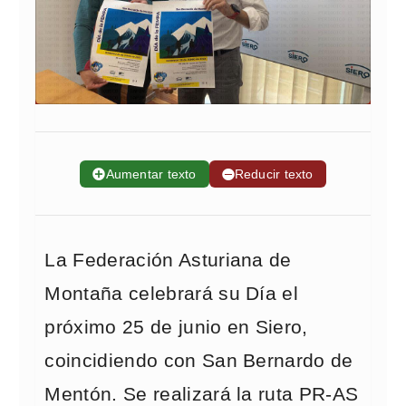
➕
Aumentar texto
➖
Reducir texto
La Federación Asturiana de
Montaña celebrará su Día el
próximo 25 de junio en Siero,
coincidiendo con San Bernardo de
Mentón. Se realizará la ruta PR-AS