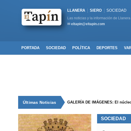
LLANERA
SIERO
SOCIEDAD
Las noticias y la información de Llanera
✉
eltapin@eltapin.com
PORTADA
SOCIEDAD
POLÍTICA
DEPORTES
VA
Últimas Noticias
GALERÍA DE IMÁGENES: El núcleo 
SOCIEDAD