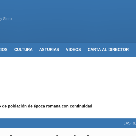
 y Siero
RIOS
CULTURA
ASTURIAS
VIDEOS
CARTA AL DIRECTOR
de población de época romana con continuidad
LAS R