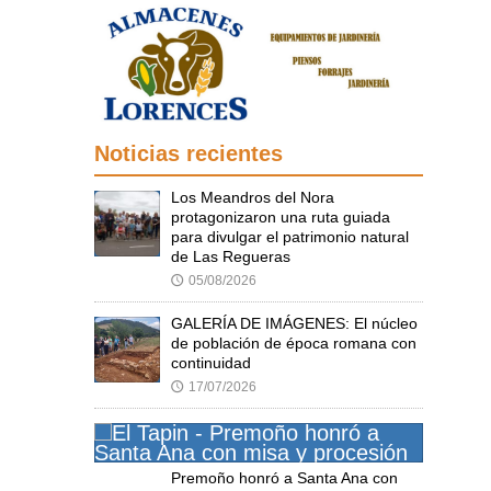
Noticias recientes
Los Meandros del Nora
protagonizaron una ruta guiada
para divulgar el patrimonio natural
de Las Regueras
05/08/2026
🕔
GALERÍA DE IMÁGENES: El núcleo
de población de época romana con
continuidad
17/07/2026
🕔
Premoño honró a Santa Ana con