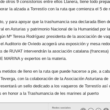
de otros 9 consistorios entre ellos Llanera, tiene todo prep
rar la alzada a Torrestío con la ruta que comienza el 5 de
o, y para apoyar que la trashumancia sea declarada Bien d
ral en Asturias y patrimonio Nacional de la Humanidad por l
 Mª Teresa Rodríguez presidenta de la asociación de vaq
el Auditorio de Oviedo acogerá una exposición y mesa red
s de RUVAT intervendrán la asociación catalana (francesa
MARINA y expertos en la materia.
 metidos de lleno en la ruta que puede hacerse a pie, a caba
Teverga, con la colaboración de la Asociación Asturiana de
presentará un sello dedicado a los vaqueros de Torrestío así
s en honor a la Trashumancia de les marines al puerto
Redes sociales