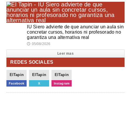
IU Siero advierte de que anunciar un aula sin
concretar cursos, horarios ni profesorado no
garantiza una alternativa real
05/08/2026
🕔
Leer mas
REDES SOCIALES
ElTapin
ElTapin
ElTapin
Facebook
X
Instagram