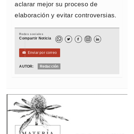
aclarar mejor su proceso de
elaboración y evitar controversias.
Redes sociales
Compartir Noticia



Enviar por correo
✉
AUTOR:
Redacción