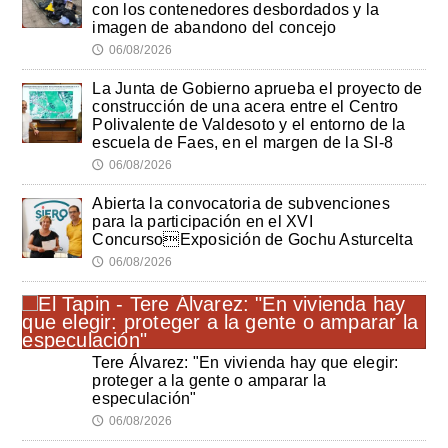
con los contenedores desbordados y la
imagen de abandono del concejo
06/08/2026
🕔
La Junta de Gobierno aprueba el proyecto de
construcción de una acera entre el Centro
Polivalente de Valdesoto y el entorno de la
escuela de Faes, en el margen de la SI-8
06/08/2026
🕔
Abierta la convocatoria de subvenciones
para la participación en el XVI
ConcursoExposición de Gochu Asturcelta
06/08/2026
🕔
Tere Álvarez: "En vivienda hay que elegir:
proteger a la gente o amparar la
especulación"
06/08/2026
🕔