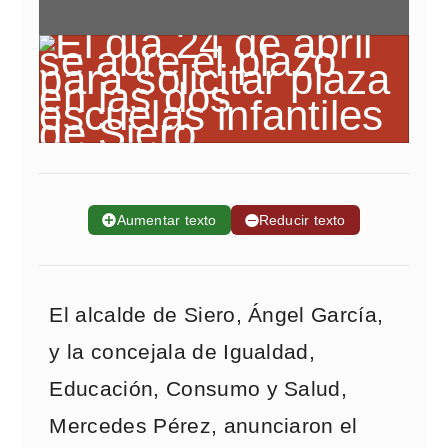
➕
Aumentar texto
➖
Reducir texto
El alcalde de Siero, Ángel García,
y la concejala de Igualdad,
Educación, Consumo y Salud,
Mercedes Pérez, anunciaron el