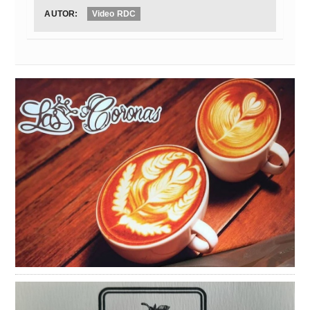
AUTOR:
Video RDC