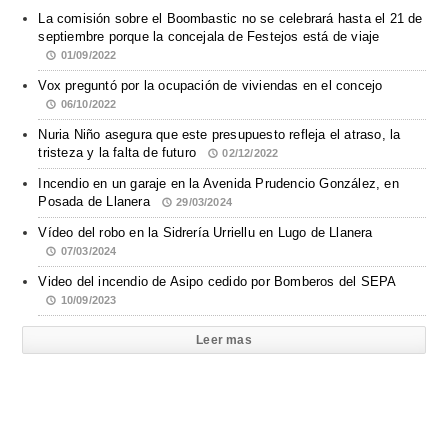
La comisión sobre el Boombastic no se celebrará hasta el 21 de
septiembre porque la concejala de Festejos está de viaje
01/09/2022
Vox preguntó por la ocupación de viviendas en el concejo
06/10/2022
Nuria Niño asegura que este presupuesto refleja el atraso, la
tristeza y la falta de futuro
02/12/2022
Incendio en un garaje en la Avenida Prudencio González, en
Posada de Llanera
29/03/2024
Vídeo del robo en la Sidrería Urriellu en Lugo de Llanera
07/03/2024
Video del incendio de Asipo cedido por Bomberos del SEPA
10/09/2023
Leer mas