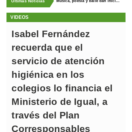
Últimas Noticias
Música, poesía y baile dan inicio al “Filandón na Seronda” en Llanera
VIDEOS
Isabel Fernández
recuerda que el
servicio de atención
higiénica en los
colegios lo financia el
Ministerio de Igual, a
través del Plan
Corresponsables