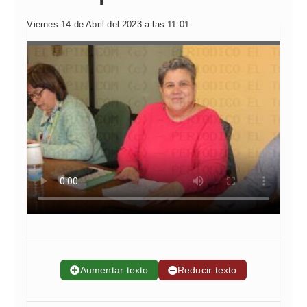
Viernes 14 de Abril del 2023 a las 11:01
➕
Aumentar texto
➖
Reducir texto