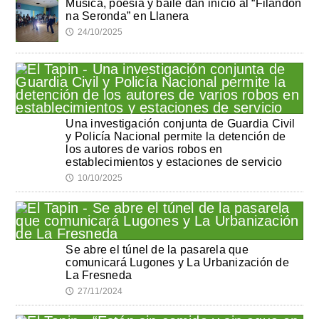
Música, poesía y baile dan inicio al “Filandón
na Seronda” en Llanera
24/10/2025
🕔
Una investigación conjunta de Guardia Civil
y Policía Nacional permite la detención de
los autores de varios robos en
establecimientos y estaciones de servicio
10/10/2025
🕔
Se abre el túnel de la pasarela que
comunicará Lugones y La Urbanización de
La Fresneda
27/11/2024
🕔