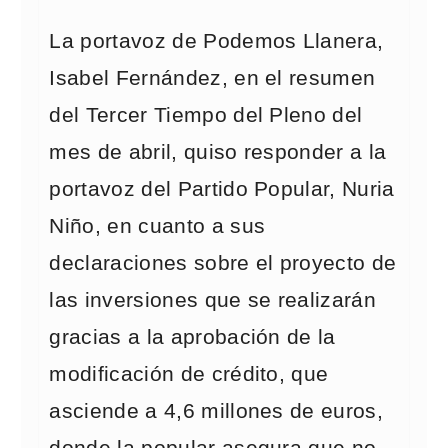
La portavoz de Podemos Llanera,
Isabel Fernández, en el resumen
del Tercer Tiempo del Pleno del
mes de abril, quiso responder a la
portavoz del Partido Popular, Nuria
Niño, en cuanto a sus
declaraciones sobre el proyecto de
las inversiones que se realizarán
gracias a la aprobación de la
modificación de crédito, que
asciende a 4,6 millones de euros,