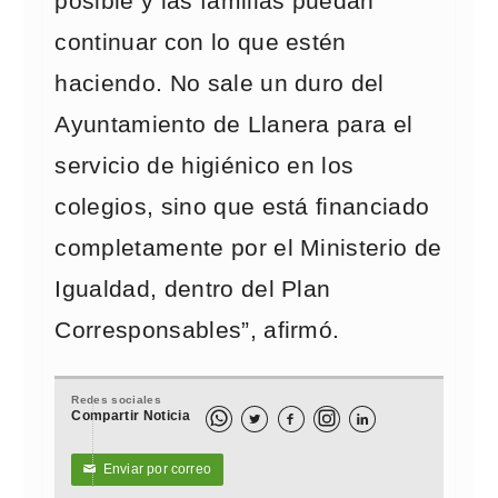
posible y las familias puedan
continuar con lo que estén
haciendo. No sale un duro del
Ayuntamiento de Llanera para el
servicio de higiénico en los
colegios, sino que está financiado
completamente por el Ministerio de
Igualdad, dentro del Plan
Corresponsables”, afirmó.
Redes sociales
Compartir Noticia



Enviar por correo
✉