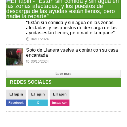
“Están sin comida y sin agua en las zonas
afectadas, y los puestos de descarga de las
ayudas están llenos, pero nadie la reparte”
04/11/2024
🕔
Soto de Llanera vuelve a contar con su casa
encantada
30/10/2024
🕔
Leer mas
REDES SOCIALES
ElTapin
ElTapin
ElTapin
Facebook
X
Instagram