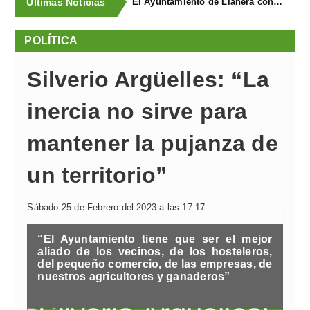
Últimas Noticias
El Ayuntamiento de Llanera concluye la campaña de trampeo contra la avispa asiática con la captura de 1.330 reinas
POLÍTICA
Silverio Argüelles: “La
inercia no sirve para
mantener la pujanza de
un territorio”
Sábado 25 de Febrero del 2023 a las 17:17
“El Ayuntamiento tiene que ser el mejor
aliado de los vecinos, de los hosteleros,
del pequeño comercio, de las empresas, de
nuestros agricultores y ganaderos”