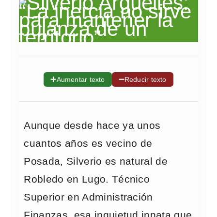
➕
➖
Aumentar texto
Reducir texto
Aunque desde hace ya unos
cuantos años es vecino de
Posada, Silverio es natural de
Robledo en Lugo. Técnico
Superior en Administración
Finanzas, esa inquietud innata que