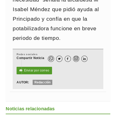
Isabel Méndez que pidió ayuda al
Principado y confía en que la
potabilizadora funcione en breve
periodo de tiempo.
Redes sociales
Compartir Noticia



Enviar por correo
✉
AUTOR:
Redacción
Noticias relacionadas