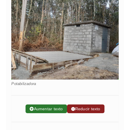
Potabilizadora
➕
Aumentar texto
➖
Reducir texto