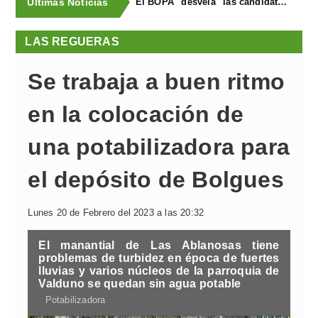
Últimas Noticias
El BOPA "desvela" las candidaturas en Las Regueras para el 28 de mayo
LAS REGUERAS
Se trabaja a buen ritmo
en la colocación de
una potabilizadora para
el depósito de Bolgues
Lunes 20 de Febrero del 2023 a las 20:32
El manantial de Las Ablanosas tiene
problemas de turbidez en época de fuertes
lluvias y varios núcleos de la parroquia de
Valduno se quedan sin agua potable
Potabilizadora