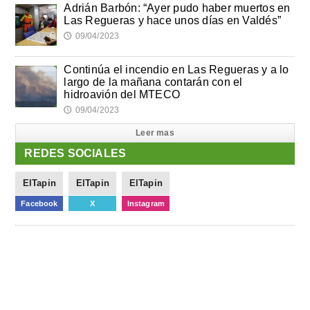
Adrián Barbón: “Ayer pudo haber muertos en
Las Regueras y hace unos días en Valdés”
09/04/2023
🕔
Continúa el incendio en Las Regueras y a lo
largo de la mañana contarán con el
hidroavión del MTECO
09/04/2023
🕔
Leer mas
REDES SOCIALES
ElTapin
ElTapin
ElTapin
Facebook
X
Instagram