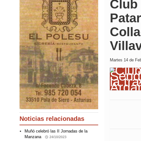
Club
Patar
Colla
Villa
Martes 14 de Feb
Noticias relacionadas
Muñó celebró las II Jornadas de la
Manzana
24/10/2023