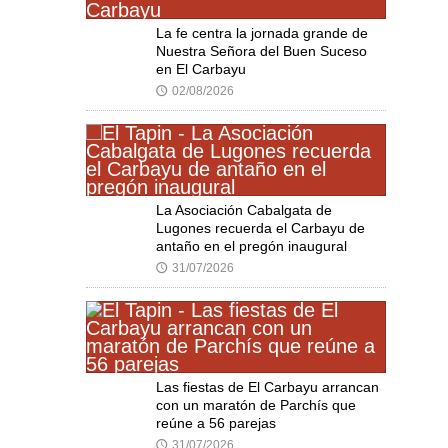
La fe centra la jornada grande de
Nuestra Señora del Buen Suceso
en El Carbayu
02/08/2026
🕔
La Asociación Cabalgata de
Lugones recuerda el Carbayu de
antaño en el pregón inaugural
31/07/2026
🕔
Las fiestas de El Carbayu arrancan
con un maratón de Parchís que
reúne a 56 parejas
31/07/2026
🕔