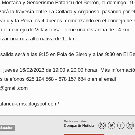
e Montaña y Senderismo Pataricu del Berrón, el domingo 19
izará la travesía entre La Collada y Argañoso, pasando por e
Fariu y la Peña los 4 Jueces, comenzando en el concejo de 
 el concejo de Villaviciosa. Tiene una distancia de 14 km
izar una ruta alternativa de 11 km.
 salida será a las 9:15 en Pola de Siero y a las 9:30 en El Be
s: jueves 16/02/2023 de 19:00 a 20:00 horas. Más informaci
s teléfonos 625 194 568 - 678 157 684 o en el email
u@gmail.com
pataricu-cms.blogspot.com/
Redes sociales
Compartir Noticia


dacción