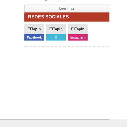
Leer mas
REDES SOCIALES
ElTapin
ElTapin
ElTapin
Facebook
X
Instagram