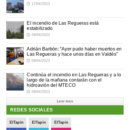
17/04/2023
🕔
El incendio de Las Regueras está
estabilizado
09/04/2023
🕔
Adrián Barbón: “Ayer pudo haber muertos en
Las Regueras y hace unos días en Valdés”
09/04/2023
🕔
Continúa el incendio en Las Regueras y a lo
largo de la mañana contarán con el
hidroavión del MTECO
09/04/2023
🕔
Leer mas
REDES SOCIALES
ElTapin
ElTapin
ElTapin