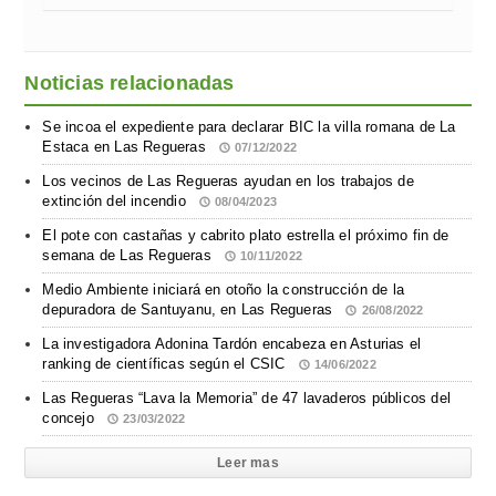
Noticias relacionadas
Se incoa el expediente para declarar BIC la villa romana de La
Estaca en Las Regueras
07/12/2022
Los vecinos de Las Regueras ayudan en los trabajos de
extinción del incendio
08/04/2023
El pote con castañas y cabrito plato estrella el próximo fin de
semana de Las Regueras
10/11/2022
Medio Ambiente iniciará en otoño la construcción de la
depuradora de Santuyanu, en Las Regueras
26/08/2022
La investigadora Adonina Tardón encabeza en Asturias el
ranking de científicas según el CSIC
14/06/2022
Las Regueras “Lava la Memoria” de 47 lavaderos públicos del
concejo
23/03/2022
Leer mas