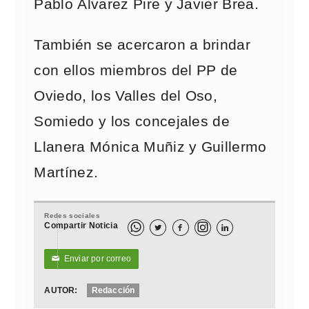
Pablo Álvarez Pire y Javier Brea.
También se acercaron a brindar
con ellos miembros del PP de
Oviedo, los Valles del Oso,
Somiedo y los concejales de
Llanera Mónica Muñiz y Guillermo
Martínez.
Redes sociales
Compartir Noticia



Enviar por correo
✉
AUTOR:
Redacción