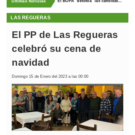
Últimas Noticias
El BOPA "desvela" las candidaturas en Las Regueras para el 28 de mayo
LAS REGUERAS
El PP de Las Regueras
celebró su cena de
navidad
Domingo 15 de Enero del 2023 a las 00:00