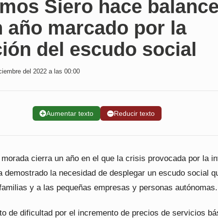
mos Siero hace balanc
n año marcado por la
ión del escudo social
ciembre del 2022 a las 00:00
➕
Aumentar texto
➖
Reducir texto
morada cierra un año en el que la crisis provocada por la i
a demostrado la necesidad de desplegar un escudo social q
s familias y a las pequeñas empresas y personas autónomas.
o de dificultad por el incremento de precios de servicios bá