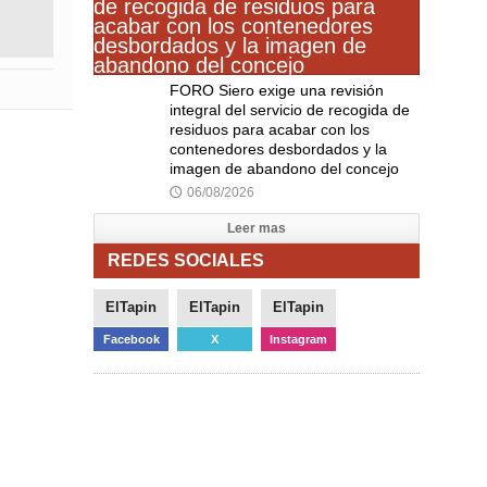
FORO Siero exige una revisión
integral del servicio de recogida de
residuos para acabar con los
contenedores desbordados y la
imagen de abandono del concejo
06/08/2026
🕔
Leer mas
REDES SOCIALES
ElTapin
ElTapin
ElTapin
Facebook
X
Instagram