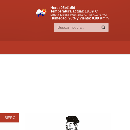
Hora:
05:41:57
Temperatura actual:
18.39
°C
Lluvia Ligera (Max.18.7ºC - Min.17.67ºC)
Humedad: 90% y Viento: 0.89 Km/h
SIERO