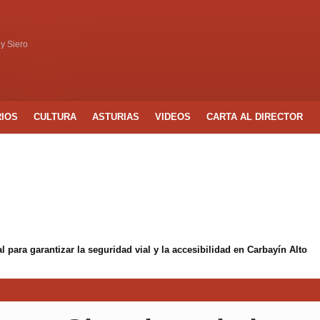
 y Siero
RIOS
CULTURA
ASTURIAS
VIDEOS
CARTA AL DIRECTOR
 para garantizar la seguridad vial y la accesibilidad en Carbayín Alto