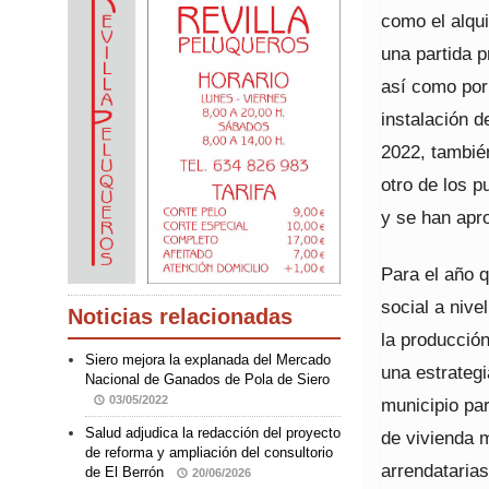
como el alqui
una partida p
así como por 
instalación d
2022, tambié
otro de los 
y se han apr
Para el año q
social a niv
Noticias relacionadas
la producción
Siero mejora la explanada del Mercado
una estrategi
Nacional de Ganados de Pola de Siero
03/05/2022
municipio par
Salud adjudica la redacción del proyecto
de vivienda 
de reforma y ampliación del consultorio
arrendatarias
de El Berrón
20/06/2026