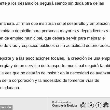
ente a los desahucios seguirá siendo sin duda otra de las
anera, afirman que insistirán en el desarrollo y ampliación
comida a domicilio para personas mayores y dependientes y 
an de empleo municipal, que deberá servir para mejorar el
 de vías y espacios públicos en la actualidad deteriorados.
eporte y a las asociaciones locales, la creación de una emp
ergía y de un servicio de transporte municipal seguirá tamb
la vez que no dejarán de insistir en la necesidad de avanzar
a de la corporación y la necesidad de fomentar vías de
 ciudadana.
Redes sociales
Compartir Noticia


dacción