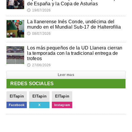
de España y la Copa de Asturias
19/07/2026
🕔
La llanerense Inés Conde, undécima del
mundo en el Mundial Sub-17 de Halterofilia
08/07/2026
🕔
Los más pequeños de la UD Llanera cierran
la temporada con la tradicional entrega de
trofeos
27/06/2026
🕔
Leer mas
REDES SOCIALES
ElTapin
ElTapin
ElTapin
Facebook
X
Instagram