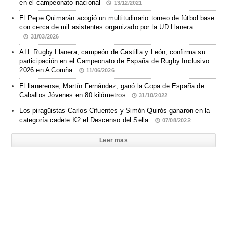
en el campeonato nacional
13/12/2021
El Pepe Quimarán acogió un multitudinario torneo de fútbol base
con cerca de mil asistentes organizado por la UD Llanera
31/03/2026
ALL Rugby Llanera, campeón de Castilla y León, confirma su
participación en el Campeonato de España de Rugby Inclusivo
2026 en A Coruña
11/06/2026
El llanerense, Martín Fernández, ganó la Copa de España de
Caballos Jóvenes en 80 kilómetros
31/10/2022
Los piragüistas Carlos Cifuentes y Simón Quirós ganaron en la
categoría cadete K2 el Descenso del Sella
07/08/2022
Leer mas