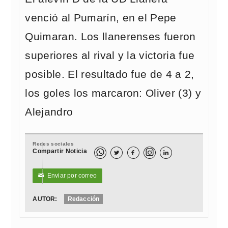
venció al Pumarín, en el Pepe
Quimaran. Los llanerenses fueron
superiores al rival y la victoria fue
posible. El resultado fue de 4 a 2,
los goles los marcaron: Oliver (3) y
Alejandro
Redes sociales
Compartir Noticia



Enviar por correo
✉
AUTOR:
Redacción