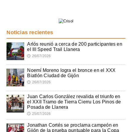
Noticias recientes
Arlós reunió a cerca de 200 participantes en
el III Speed Trail Llanera
26/07/2026
🕔
Noemí Moreno logra el bronce en el XXX
Biatlón Ciudad de Gijón
26/07/2026
🕔
Juan Carlos González revalida el triunfo en
el XXII Tramo de Tierra Cierru Los Pinos de
Posada de Llanera
25/07/2026
🕔
Jonathan Cortés se proclama campeón en
Gijón de la prueba puntuable para la Copa