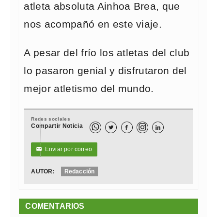
atleta absoluta Ainhoa Brea, que
nos acompañó en este viaje.
A pesar del frío los atletas del club
lo pasaron genial y disfrutaron del
mejor atletismo del mundo.
Redes sociales
Compartir Noticia



Enviar por correo
✉
AUTOR:
Redacción
COMENTARIOS