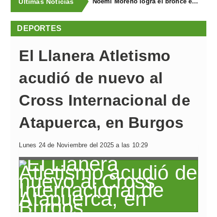
Últimas Noticias
Noemí Moreno logra el bronce en el XXX Biatlón Ciudad de Gijón
DEPORTES
El Llanera Atletismo
acudió de nuevo al
Cross Internacional de
Atapuerca, en Burgos
Lunes 24 de Noviembre del 2025 a las 10:29