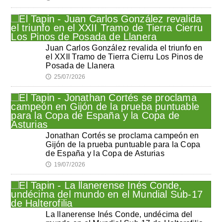
Juan Carlos González revalida el triunfo en
el XXII Tramo de Tierra Cierru Los Pinos de
Posada de Llanera
25/07/2026
🕔
Jonathan Cortés se proclama campeón en
Gijón de la prueba puntuable para la Copa
de España y la Copa de Asturias
19/07/2026
🕔
La llanerense Inés Conde, undécima del