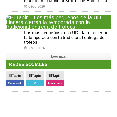
mundo en el Mundial Sub-17 de Halterofilia
08/07/2026
🕔
Los más pequeños de la UD Llanera cierran
la temporada con la tradicional entrega de
trofeos
27/06/2026
🕔
Leer mas
REDES SOCIALES
ElTapin
ElTapin
ElTapin
Facebook
X
Instagram