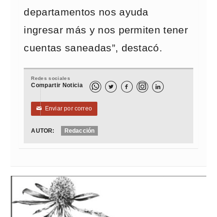
departamentos nos ayuda
ingresar más y nos permiten tener
cuentas saneadas”, destacó.
Redes sociales
Compartir Noticia



Enviar por correo
✉
AUTOR:
Redacción