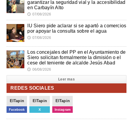
garantizar la seguridad vial y la accesibilidad
en Carbayín Alto
07/08/2026
🕔
IU Siero pide aclarar si se apartó a comercios
por apoyar la consulta sobre el agua
07/08/2026
🕔
Los concejales del PP en el Ayuntamiento de
Siero solicitan formalmente la dimisión o el
cese del teniente de alcalde Jesús Abad
06/08/2026
🕔
Leer mas
REDES SOCIALES
ElTapin
ElTapin
ElTapin
Facebook
X
Instagram