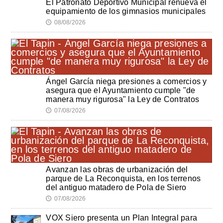
El Patronato Deportivo Municipal renueva el
equipamiento de los gimnasios municipales
08/08/2026
🕔
Ángel García niega presiones a comercios y
asegura que el Ayuntamiento cumple "de
manera muy rigurosa" la Ley de Contratos
07/08/2026
🕔
Avanzan las obras de urbanización del
parque de La Reconquista, en los terrenos
del antiguo matadero de Pola de Siero
07/08/2026
🕔
VOX Siero presenta un Plan Integral para