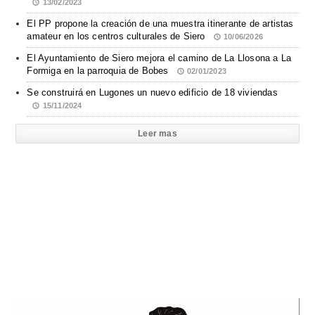
13/02/2023
El PP propone la creación de una muestra itinerante de artistas
amateur en los centros culturales de Siero
10/06/2026
El Ayuntamiento de Siero mejora el camino de La Llosona a La
Formiga en la parroquia de Bobes
02/01/2023
Se construirá en Lugones un nuevo edificio de 18 viviendas
15/11/2024
Leer mas