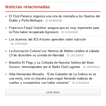
Noticias relacionadas
El Club Pataricu organiza una ruta de montaña a los Huertos del
Diablo y Peña Melluque
02/06/2026
Francisco Fanjul Gutiérrez asegura que es muy importante para
la Pola haber recuperado Agrosiero
01/10/2022
Los alumnos del IES Astures aprenden sobre nutrición
17/04/2023
La Asociación Cultural Los Hórreos de Molleo celebra el sábado
13 de diciembre su comida de Navidad
13/11/2025
Manolito El Pegu y La Cofradía de Nuestra Señora del Buen
Suceso, homenajeados por el Radio Club Lugones
19/04/2022
Alba Hernández-Mirueña : “Este Galardón de La Sidrina no es
una meta, sino un impulso para seguir llenando maletas de
sueños y compartirlos con todos vosotros”
27/02/2026
Leer mas