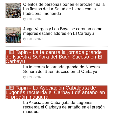
Cientos de personas ponen el broche final a
las fiestas de La Salud de Lieres con la
tradicional merienda
03/08/2026
🕔
Jorge Vargas y Leo Boya se coronan como
mejores escanciadores en El Carbayu
03/08/2026
🕔
La fe centra la jornada grande de Nuestra
Señora del Buen Suceso en El Carbayu
02/08/2026
🕔
La Asociación Cabalgata de Lugones
recuerda el Carbayu de antaño en el pregón
inaugural