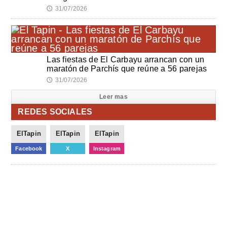
31/07/2026
🕔
Las fiestas de El Carbayu arrancan con un
maratón de Parchís que reúne a 56 parejas
31/07/2026
🕔
Leer mas
REDES SOCIALES
ElTapin
ElTapin
ElTapin
Facebook
X
Instagram