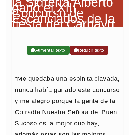
➕
Aumentar texto
➖
Reducir texto
“Me quedaba una espinita clavada,
nunca había ganado este concurso
y me alegro porque la gente de la
Cofradía Nuestra Señora del Buen
Suceso es la mejor que hay,
además estas son las mejores