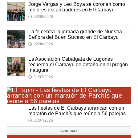
Jorge Vargas y Leo Boya se coronan como
mejores escanciadores en El Carbayu
03/08/2026
🕔
La fe centra la jornada grande de Nuestra
Señora del Buen Suceso en El Carbayu
02/08/2026
🕔
La Asociación Cabalgata de Lugones
recuerda el Carbayu de antaño en el pregón
inaugural
31/07/2026
🕔
Las fiestas de El Carbayu arrancan con un
maratón de Parchís que reúne a 56 parejas
31/07/2026
🕔
Leer mas