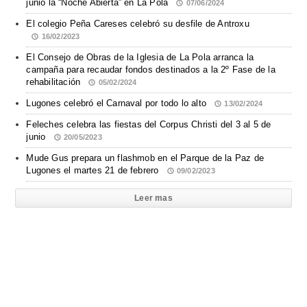
junio la “Noche Abierta” en La Pola
07/06/2024
El colegio Peña Careses celebró su desfile de Antroxu
16/02/2023
El Consejo de Obras de la Iglesia de La Pola arranca la
campaña para recaudar fondos destinados a la 2º Fase de la
rehabilitación
05/02/2024
Lugones celebró el Carnaval por todo lo alto
13/02/2024
Feleches celebra las fiestas del Corpus Christi del 3 al 5 de
junio
20/05/2023
Mude Gus prepara un flashmob en el Parque de la Paz de
Lugones el martes 21 de febrero
09/02/2023
Leer mas