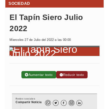
SOCIEDAD
El Tapín Siero Julio
2022
Miercoles 27 de Julio del 2022 a las 00:00
➕
Aumentar texto
➖
Reducir texto
Redes sociales
Compartir Noticia


