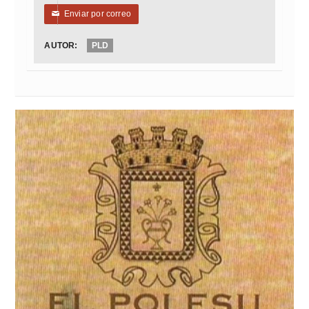
Enviar por correo
✉
AUTOR:
PLD