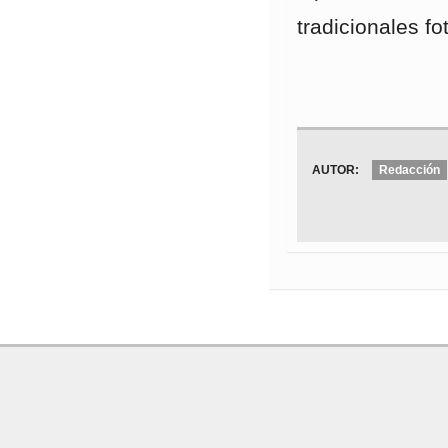
tradicionales fo
AUTOR:
Redacción