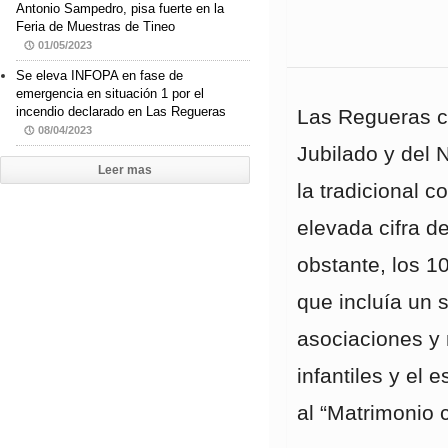
Antonio Sampedro, pisa fuerte en la
Feria de Muestras de Tineo
01/05/2023
Se eleva INFOPA en fase de
emergencia en situación 1 por el
incendio declarado en Las Regueras
Las Regueras ce
08/04/2023
Jubilado y del 
Leer mas
la tradicional c
elevada cifra d
obstante, los 1
que incluía un 
asociaciones y 
infantiles y el
al “Matrimonio