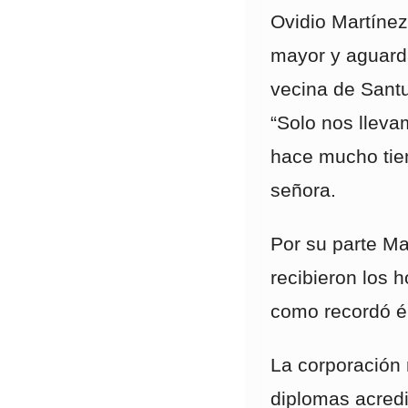
Ovidio Martíne
mayor y aguard
vecina de Santu
“Solo nos lle
hace mucho tie
señora.
Por su parte Ma
recibieron los 
como recordó él
La corporación 
diplomas acredi