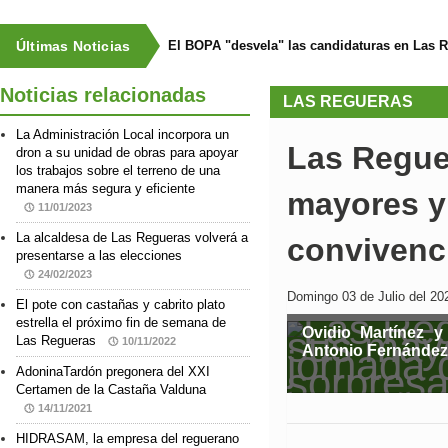
Últimas Noticias
El BOPA "desvela" las candidaturas en Las 
Noticias relacionadas
LAS REGUERAS
La Administración Local incorpora un
Las Regue
dron a su unidad de obras para apoyar
los trabajos sobre el terreno de una
manera más segura y eficiente
mayores y
11/01/2023
La alcaldesa de Las Regueras volverá a
convivenci
presentarse a las elecciones
24/02/2023
Domingo 03 de Julio del 20
El pote con castañas y cabrito plato
estrella el próximo fin de semana de
Ovidio Martínez y
Las Regueras
10/11/2022
Antonio Fernández
AdoninaTardón pregonera del XXI
Certamen de la Castaña Valduna
14/11/2021
HIDRASAM, la empresa del reguerano