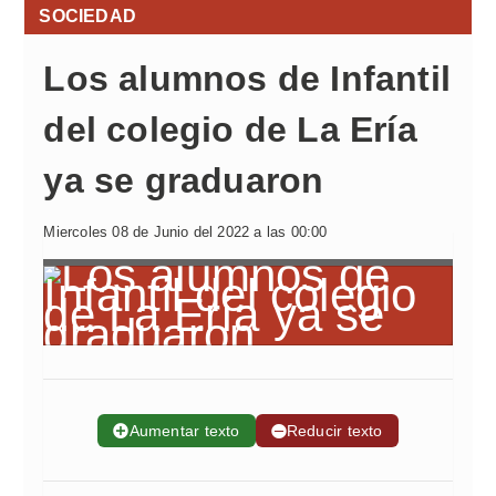
SOCIEDAD
Los alumnos de Infantil
del colegio de La Ería
ya se graduaron
Miercoles 08 de Junio del 2022 a las 00:00
➕
Aumentar texto
➖
Reducir texto