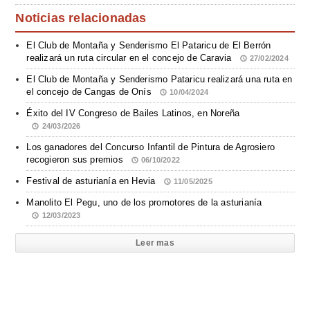
Noticias relacionadas
El Club de Montaña y Senderismo El Pataricu de El Berrón
realizará un ruta circular en el concejo de Caravia
27/02/2024
El Club de Montaña y Senderismo Pataricu realizará una ruta en
el concejo de Cangas de Onís
10/04/2024
Éxito del IV Congreso de Bailes Latinos, en Noreña
24/03/2026
Los ganadores del Concurso Infantil de Pintura de Agrosiero
recogieron sus premios
06/10/2022
Festival de asturianía en Hevia
11/05/2025
Manolito El Pegu, uno de los promotores de la asturianía
12/03/2023
Leer mas