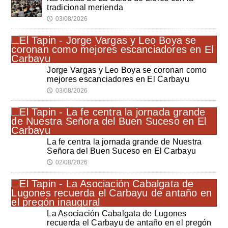
tradicional merienda
03/08/2026
🕔
Jorge Vargas y Leo Boya se coronan como
mejores escanciadores en El Carbayu
03/08/2026
🕔
La fe centra la jornada grande de Nuestra
Señora del Buen Suceso en El Carbayu
02/08/2026
🕔
La Asociación Cabalgata de Lugones
recuerda el Carbayu de antaño en el pregón