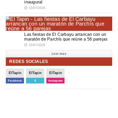
inaugural
31/07/2026
🕔
Las fiestas de El Carbayu arrancan con un
maratón de Parchís que reúne a 56 parejas
31/07/2026
🕔
Leer mas
REDES SOCIALES
ElTapin
ElTapin
ElTapin
Facebook
X
Instagram