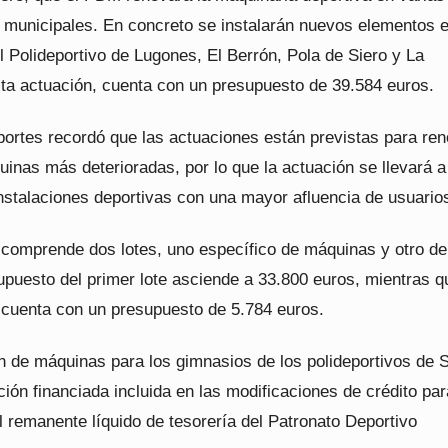
s municipales. En concreto se instalarán nuevos elementos e
 Polideportivo de Lugones, El Berrón, Pola de Siero y La
ta actuación, cuenta con un presupuesto de 39.584 euros.
portes recordó que las actuaciones están previstas para re
inas más deterioradas, por lo que la actuación se llevará 
instalaciones deportivas con una mayor afluencia de usuario
 comprende dos lotes, uno específico de máquinas y otro d
supuesto del primer lote asciende a 33.800 euros, mientras q
 cuenta con un presupuesto de 5.784 euros.
n de máquinas para los gimnasios de los polideportivos de S
ión financiada incluida en las modificaciones de crédito par
el remanente líquido de tesorería del Patronato Deportivo