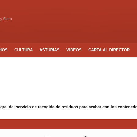
 y Siero
RIOS
CULTURA
ASTURIAS
VIDEOS
CARTA AL DIRECTOR
egral del servicio de recogida de residuos para acabar con los conten