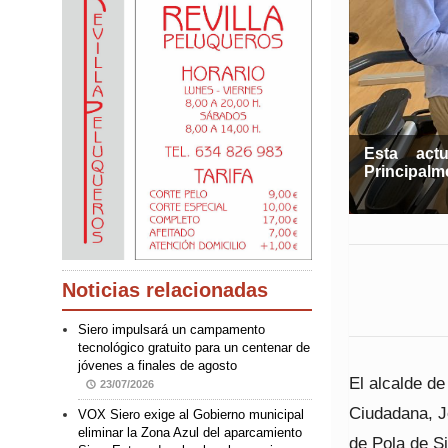
Esta act
Principalm
Noticias relacionadas
Siero impulsará un campamento
tecnológico gratuito para un centenar de
jóvenes a finales de agosto
El alcalde de
23/07/2026
Ciudadana, J
VOX Siero exige al Gobierno municipal
eliminar la Zona Azul del aparcamiento
de Pola de S