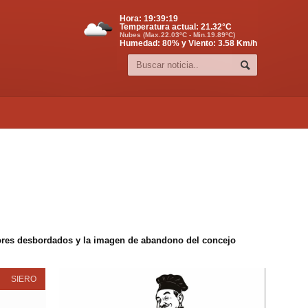
Hora:
19:39:20
Temperatura actual:
21.32
°C
Nubes (Max.22.03ºC - Min.19.89ºC)
Humedad: 80% y Viento: 3.58 Km/h
edores desbordados y la imagen de abandono del concejo
SIERO