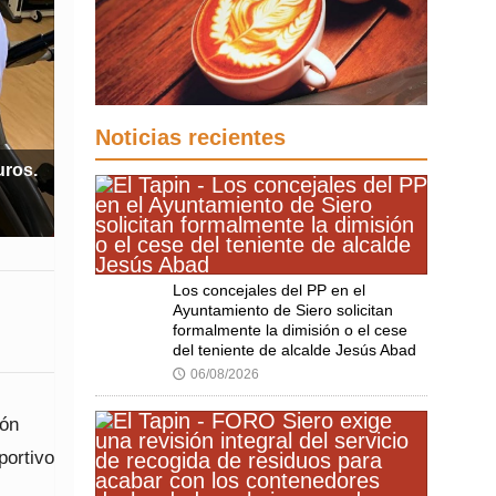
Noticias recientes
ros.
Los concejales del PP en el
Ayuntamiento de Siero solicitan
formalmente la dimisión o el cese
del teniente de alcalde Jesús Abad
06/08/2026
🕔
ión
portivo