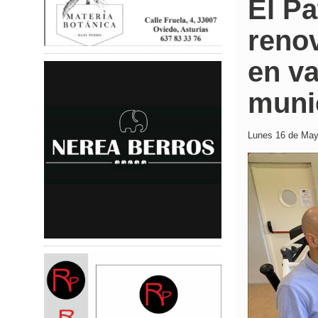
El Pa
reno
en va
muni
Lunes 16 de Mayo