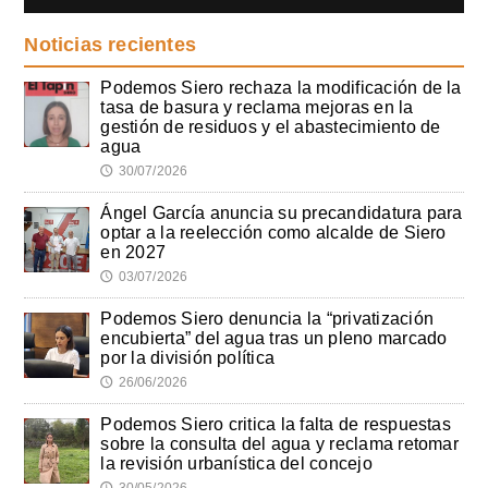
Noticias recientes
Podemos Siero rechaza la modificación de la
tasa de basura y reclama mejoras en la
gestión de residuos y el abastecimiento de
agua
30/07/2026
🕔
Ángel García anuncia su precandidatura para
optar a la reelección como alcalde de Siero
en 2027
03/07/2026
🕔
Podemos Siero denuncia la “privatización
encubierta” del agua tras un pleno marcado
por la división política
26/06/2026
🕔
Podemos Siero critica la falta de respuestas
sobre la consulta del agua y reclama retomar
la revisión urbanística del concejo
30/05/2026
🕔