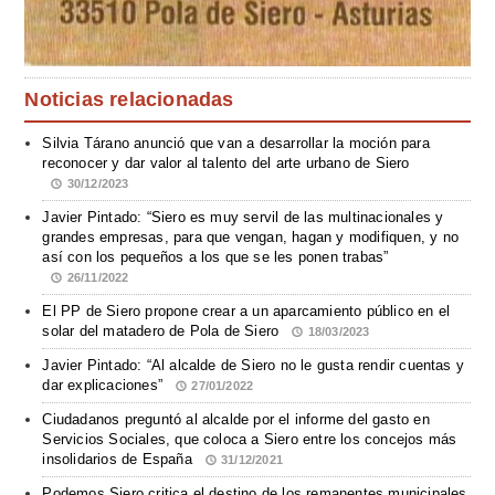
Noticias relacionadas
Silvia Tárano anunció que van a desarrollar la moción para
reconocer y dar valor al talento del arte urbano de Siero
30/12/2023
Javier Pintado: “Siero es muy servil de las multinacionales y
grandes empresas, para que vengan, hagan y modifiquen, y no
así con los pequeños a los que se les ponen trabas”
26/11/2022
El PP de Siero propone crear a un aparcamiento público en el
solar del matadero de Pola de Siero
18/03/2023
Javier Pintado: “Al alcalde de Siero no le gusta rendir cuentas y
dar explicaciones”
27/01/2022
Ciudadanos preguntó al alcalde por el informe del gasto en
Servicios Sociales, que coloca a Siero entre los concejos más
insolidarios de España
31/12/2021
Podemos Siero critica el destino de los remanentes municipales