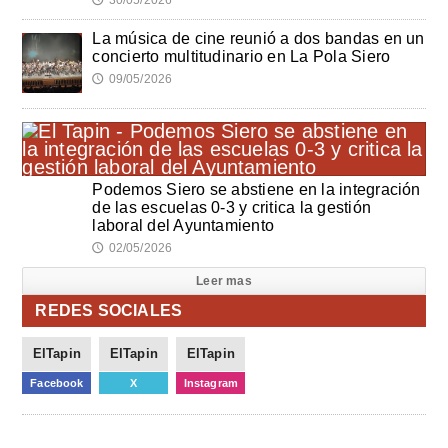
La música de cine reunió a dos bandas en un
concierto multitudinario en La Pola Siero
09/05/2026
🕔
Podemos Siero se abstiene en la integración
de las escuelas 0-3 y critica la gestión
laboral del Ayuntamiento
02/05/2026
🕔
Leer mas
REDES SOCIALES
ElTapin
ElTapin
ElTapin
Facebook
X
Instagram