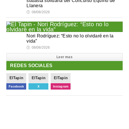
subasta solidaria del Concurso Equino de
Llanera
🕔
08/08/2026
Nori Rodríguez: “Esto no lo olvidaré en la
vida”
🕔
08/08/2026
Leer mas
REDES SOCIALES
ElTapin
ElTapin
ElTapin
Facebook
X
Instagram