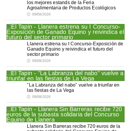
los mejores estands de la Feria
Agroalimentaria de Productos Ecológicos
🕔
09/08/2026
Llanera estrena su I Concurso-Exposición de
Ganado Equino y reivindica el futuro del
sector primario
🕔
09/08/2026
"La Labranza del nabo" vuelve a triunfar en
las fiestas de La Vega
🕔
09/08/2026
Llanera Sin Barreras recibe 720 euros de la