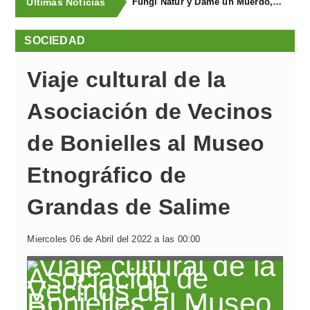
Últimas Noticias
Fungi Natur y Dame un Muerdo, premios a los mejores estands de la Feria Agroalimentaria de Productos Ecológicos
SOCIEDAD
Viaje cultural de la
Asociación de Vecinos
de Bonielles al Museo
Etnográfico de
Grandas de Salime
Miercoles 06 de Abril del 2022 a las 00:00