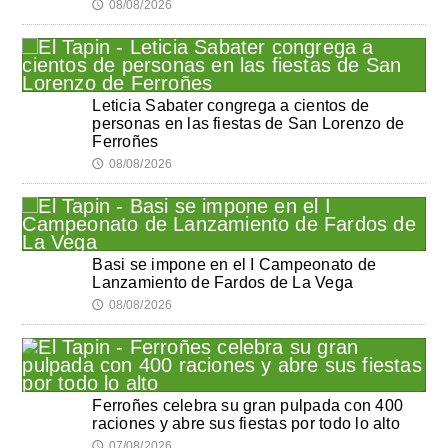
08/08/2026
🕔
Leticia Sabater congrega a cientos de
personas en las fiestas de San Lorenzo de
Ferroñes
08/08/2026
🕔
Basi se impone en el I Campeonato de
Lanzamiento de Fardos de La Vega
08/08/2026
🕔
Ferroñes celebra su gran pulpada con 400
raciones y abre sus fiestas por todo lo alto
07/08/2026
🕔