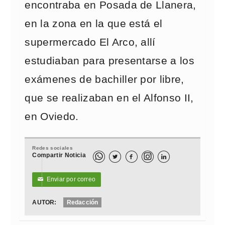
encontraba en Posada de Llanera,
en la zona en la que está el
supermercado El Arco, allí
estudiaban para presentarse a los
exámenes de bachiller por libre,
que se realizaban en el Alfonso II,
en Oviedo.
Redes sociales
Compartir Noticia



Enviar por correo
✉
AUTOR:
Redacción