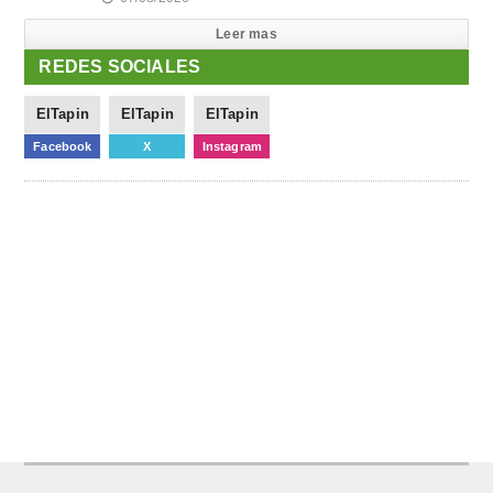
Leer mas
REDES SOCIALES
ElTapin
ElTapin
ElTapin
Facebook
X
Instagram