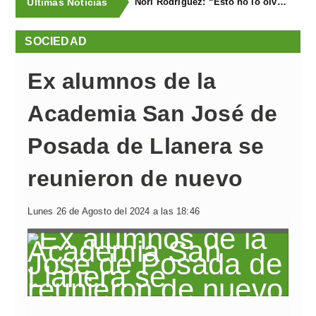
Últimas Noticias
Nori Rodríguez: “Esto no lo olvidaré en la vida”
SOCIEDAD
Ex alumnos de la
Academia San José de
Posada de Llanera se
reunieron de nuevo
Lunes 26 de Agosto del 2024 a las 18:46