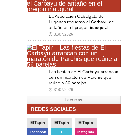
La Asociación Cabalgata de
Lugones recuerda el Carbayu de
antaño en el pregón inaugural
31/07/2026
🕔
Las fiestas de El Carbayu arrancan
con un maratón de Parchís que
reúne a 56 parejas
31/07/2026
🕔
Leer mas
REDES SOCIALES
ElTapin
ElTapin
ElTapin
Facebook
X
Instagram