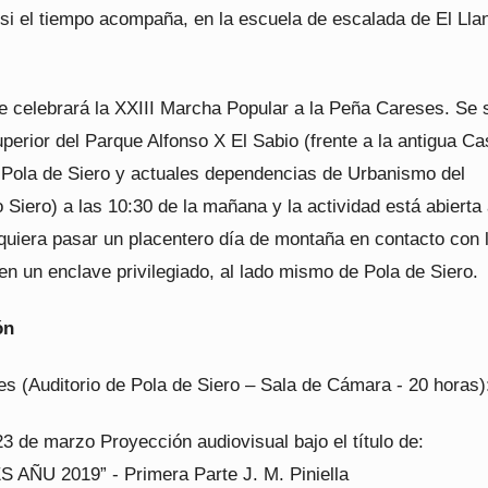
 si el tiempo acompaña, en la escuela de escalada de El Lla
e celebrará la XXIII Marcha Popular a la Peña Careses. Se 
uperior del Parque Alfonso X El Sabio (frente a la antigua C
e Pola de Siero y actuales dependencias de Urbanismo del
Siero) a las 10:30 de la mañana y la actividad está abierta
 quiera pasar un placentero día de montaña en contacto con 
en un enclave privilegiado, al lado mismo de Pola de Siero.
ón
es (Auditorio de Pola de Siero – Sala de Cámara - 20 horas)
3 de marzo Proyección audiovisual bajo el título de:
AÑU 2019” - Primera Parte J. M. Piniella