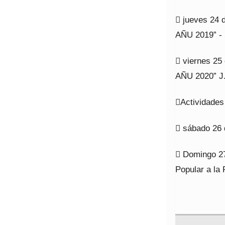
 jueves 24 
AÑU 2019” - 
 viernes 25
AÑU 2020” J.
Actividades
 sábado 26 
 Domingo 2
Popular a la