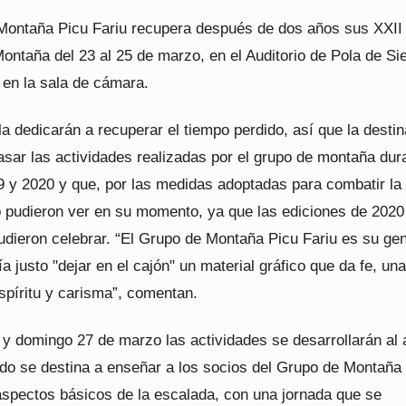
Montaña Picu Fariu recupera después de dos años sus XXII
ntaña del 23 al 25 de marzo, en el Auditorio de Pola de Si
 en la sala de cámara.
la dedicarán a recuperar el tiempo perdido, así que la desti
asar las actividades realizadas por el grupo de montaña dur
9 y 2020 y que, por las medidas adoptadas para combatir la
 pudieron ver en su momento, ya que las ediciones de 2020
udieron celebrar. “El Grupo de Montaña Picu Fariu es su gen
a justo "dejar en el cajón" un material gráfico que da fe, un
spíritu y carisma”, comentan.
y domingo 27 de marzo las actividades se desarrollarán al 
bado se destina a enseñar a los socios del Grupo de Montaña
aspectos básicos de la escalada, con una jornada que se