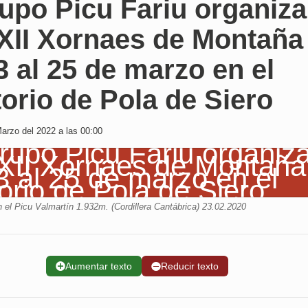
upo Picu Fariu organiza
XXII Xornaes de Montaña
3 al 25 de marzo en el
orio de Pola de Siero
arzo del 2022 a las 00:00
 el Picu Valmartín 1.932m. (Cordillera Cantábrica) 23.02.2020
➕
Aumentar texto
➖
Reducir texto