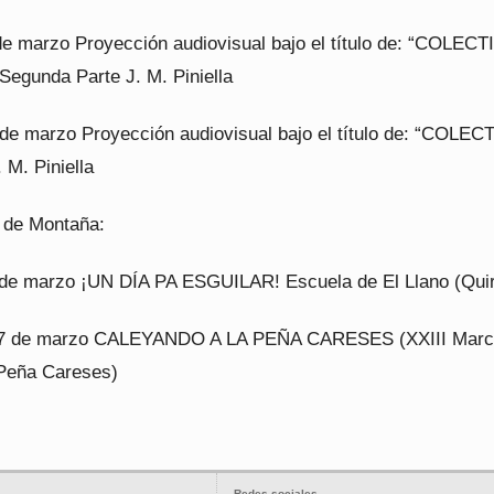
de marzo Proyección audiovisual bajo el título de: “COLEC
Segunda Parte J. M. Piniella
 de marzo Proyección audiovisual bajo el título de: “COLEC
 M. Piniella
 de Montaña:
de marzo ¡UN DÍA PA ESGUILAR! Escuela de El Llano (Quir
7 de marzo CALEYANDO A LA PEÑA CARESES (XXIII Mar
 Peña Careses)
Redes sociales