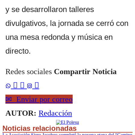
y se desarrollaron talleres
divulgativos, la jornada se cerró con
una mesa redonda y música en
directo.
Redes sociales
Compartir Noticia



✉
Enviar por correo
AUTOR:
Redacción
Noticias relacionadas
La Asociación Siero Jacobeo completó la novena etapa del “Camino