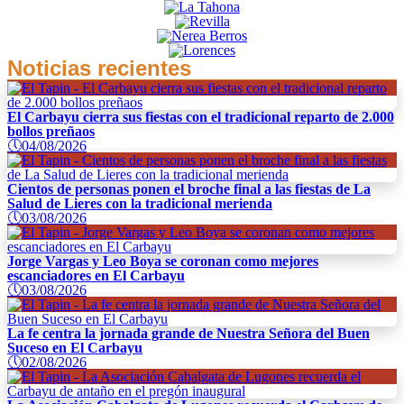
Noticias recientes
El Carbayu cierra sus fiestas con el tradicional reparto de 2.000
bollos preñaos
🕔
04/08/2026
Cientos de personas ponen el broche final a las fiestas de La
Salud de Lieres con la tradicional merienda
🕔
03/08/2026
Jorge Vargas y Leo Boya se coronan como mejores
escanciadores en El Carbayu
🕔
03/08/2026
La fe centra la jornada grande de Nuestra Señora del Buen
Suceso en El Carbayu
🕔
02/08/2026