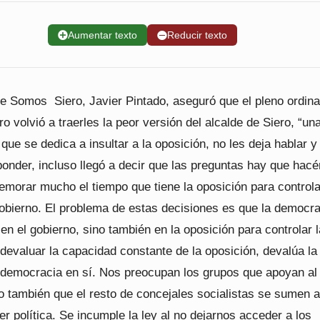
➕
Aumentar texto
➖
Reducir texto
e Somos Siero, Javier Pintado, aseguró que el pleno ordina
o volvió a traerles la peor versión del alcalde de Siero, “un
 que se dedica a insultar a la oposición, no les deja hablar y
onder, incluso llegó a decir que las preguntas hay que hacé
emorar mucho el tiempo que tiene la oposición para controla
obierno. El problema de estas decisiones es que la democra
en el gobierno, sino también en la oposición para controlar 
devaluar la capacidad constante de la oposición, devalúa la
a democracia en sí. Nos preocupan los grupos que apoyan a
o también que el resto de concejales socialistas se sumen a
r política. Se incumple la ley al no dejarnos acceder a los