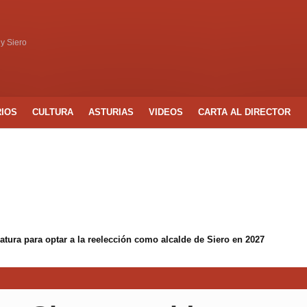
 y Siero
RIOS
CULTURA
ASTURIAS
VIDEOS
CARTA AL DIRECTOR
tura para optar a la reelección como alcalde de Siero en 2027