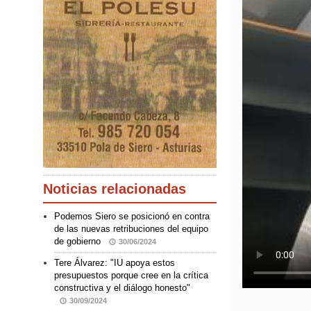
Noticias relacionadas
Podemos Siero se posicionó en contra
de las nuevas retribuciones del equipo
de gobierno
30/06/2024
Tere Álvarez: "IU apoya estos
presupuestos porque cree en la crítica
constructiva y el diálogo honesto"
30/09/2024