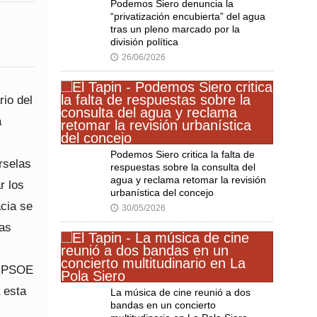
Podemos Siero denuncia la
“privatización encubierta” del agua
tras un pleno marcado por la
división política
26/06/2026
🕔
rio del
a
Podemos Siero critica la falta de
rselas
respuestas sobre la consulta del
agua y reclama retomar la revisión
r los
urbanística del concejo
cia se
30/05/2026
🕔
las
l PSOE
 esta
La música de cine reunió a dos
bandas en un concierto