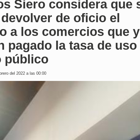
s Siero considera que 
devolver de oficio el
o a los comercios que 
 pagado la tasa de uso
 público
rero del 2022 a las 00:00