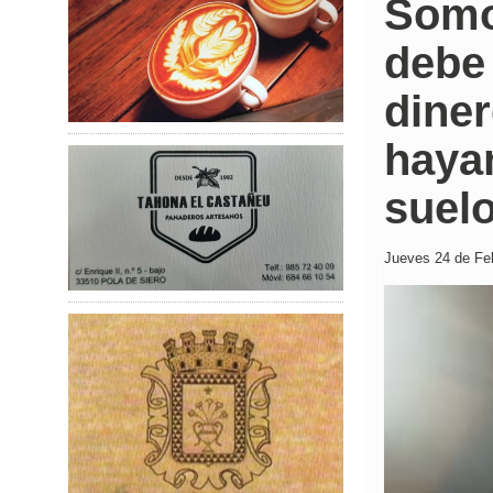
Somo
debe 
diner
hayan
suelo
Jueves 24 de Feb