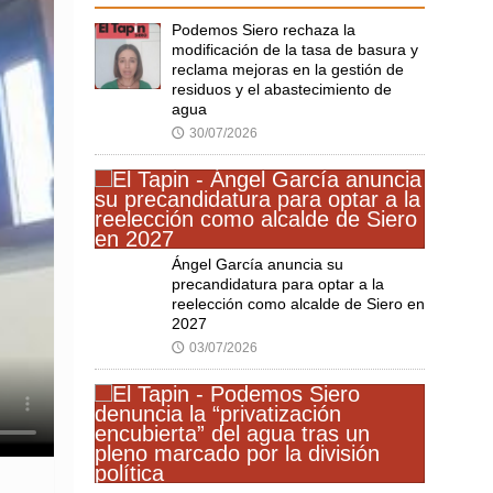
Podemos Siero rechaza la
modificación de la tasa de basura y
reclama mejoras en la gestión de
residuos y el abastecimiento de
agua
30/07/2026
🕔
Ángel García anuncia su
precandidatura para optar a la
reelección como alcalde de Siero en
2027
03/07/2026
🕔