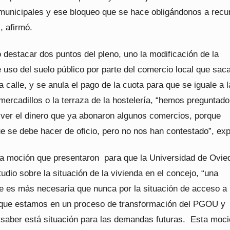
municipales y ese bloqueo que se hace obligándonos a recur
, afirmó.
 destacar dos puntos del pleno, uno la modificación de la
 uso del suelo público por parte del comercio local que sac
a calle, y se anula el pago de la cuota para que se iguale a l
mercadillos o la terraza de la hostelería, “hemos preguntad
lver el dinero que ya abonaron algunos comercios, porque
 se debe hacer de oficio, pero no nos han contestado”, exp
la moción que presentaron para que la Universidad de Ovie
tudio sobre la situación de la vivienda en el concejo, “una
e es más necesaria que nunca por la situación de acceso a 
rque estamos en un proceso de transformación del PGOU y
saber está situación para las demandas futuras. Esta moci