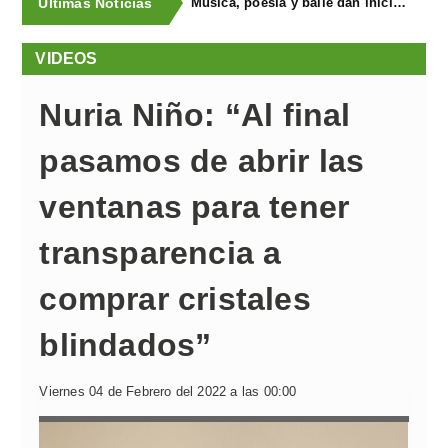
Últimas Noticias
Música, poesía y baile dan inicio al “Filandón na Seronda” en Llanera
VIDEOS
Nuria Niño: “Al final
pasamos de abrir las
ventanas para tener
transparencia a
comprar cristales
blindados”
Viernes 04 de Febrero del 2022 a las 00:00