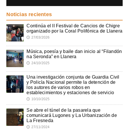
Noticias recientes
Continúa el II Festival de Cancios de Chigre
organizado por la Coral Polifónica de Llanera
27/03/2026
🕔
Música, poesía y baile dan inicio al “Filandón
na Seronda” en Llanera
24/10/2025
🕔
Una investigación conjunta de Guardia Civil
y Policía Nacional permite la detención de
los autores de varios robos en
establecimientos y estaciones de servicio
10/10/2025
🕔
Se abre el túnel de la pasarela que
comunicará Lugones y La Urbanización de
La Fresneda
27/11/2024
🕔