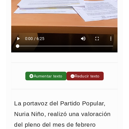
➕
Aumentar texto
➖
Reducir texto
La portavoz del Partido Popular,
Nuria Niño, realizó una valoración
del pleno del mes de febrero