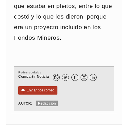
que estaba en pleitos, entre lo que
costó y lo que les dieron, porque
era un proyecto incluido en los
Fondos Mineros.
Redes sociales
Compartir Noticia



Enviar por correo
✉
AUTOR:
Redacción