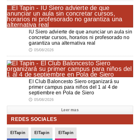
IU Siero advierte de que anunciar un aula sin
concretar cursos, horarios ni profesorado no
garantiza una alternativa real
05/08/2026
🕔
El Club Baloncesto Siero organizará su
primer campus para niños del 1 al 4 de
septiembre en Pola de Siero
05/08/2026
🕔
Leer mas
REDES SOCIALES
ElTapin
ElTapin
ElTapin