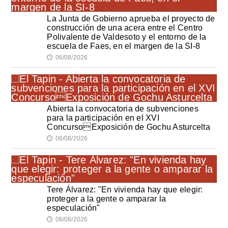
La Junta de Gobierno aprueba el proyecto de
construcción de una acera entre el Centro
Polivalente de Valdesoto y el entorno de la
escuela de Faes, en el margen de la SI-8
06/08/2026
🕔
Abierta la convocatoria de subvenciones
para la participación en el XVI
ConcursoExposición de Gochu Asturcelta
06/08/2026
🕔
Tere Álvarez: "En vivienda hay que elegir:
proteger a la gente o amparar la
especulación"
06/08/2026
🕔