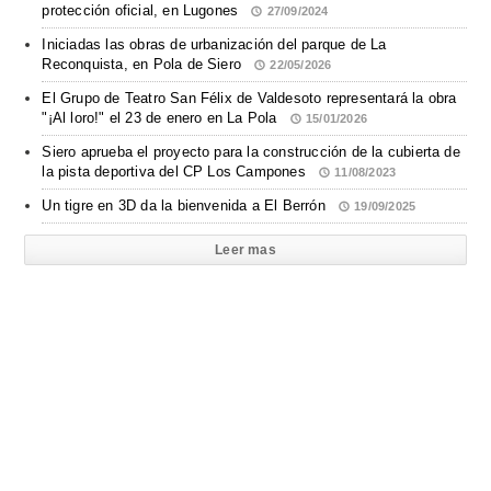
protección oficial, en Lugones
27/09/2024
Iniciadas las obras de urbanización del parque de La
Reconquista, en Pola de Siero
22/05/2026
El Grupo de Teatro San Félix de Valdesoto representará la obra
"¡Al loro!" el 23 de enero en La Pola
15/01/2026
Siero aprueba el proyecto para la construcción de la cubierta de
la pista deportiva del CP Los Campones
11/08/2023
Un tigre en 3D da la bienvenida a El Berrón
19/09/2025
Leer mas