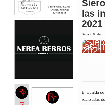
Siero
las i
2021
Sábado 08 de Ene
El alcalde de
realizadas du