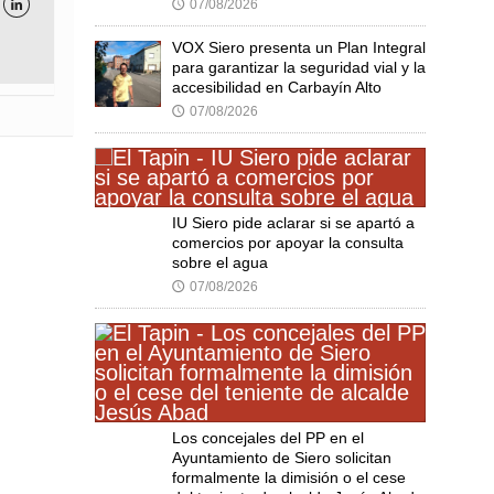
07/08/2026
🕔

VOX Siero presenta un Plan Integral
para garantizar la seguridad vial y la
accesibilidad en Carbayín Alto
07/08/2026
🕔
IU Siero pide aclarar si se apartó a
comercios por apoyar la consulta
sobre el agua
07/08/2026
🕔
Los concejales del PP en el
Ayuntamiento de Siero solicitan
formalmente la dimisión o el cese