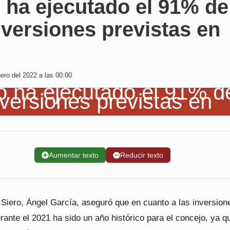
 ha ejecutado el 91% de
nversiones previstas en
ro del 2022 a las 00:00
➕
Aumentar texto
➖
Reducir texto
 Siero, Ángel García, aseguró que en cuanto a las inversion
rante el 2021 ha sido un año histórico para el concejo, ya q