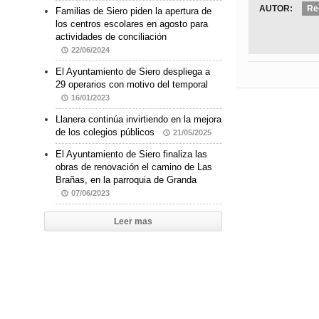
AUTOR:
Re
Familias de Siero piden la apertura de
los centros escolares en agosto para
actividades de conciliación
22/06/2024
El Ayuntamiento de Siero despliega a
29 operarios con motivo del temporal
16/01/2023
Llanera continúa invirtiendo en la mejora
de los colegios públicos
21/05/2025
El Ayuntamiento de Siero finaliza las
obras de renovación el camino de Las
Brañas, en la parroquia de Granda
07/06/2023
Leer mas