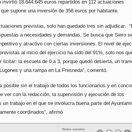
 invirtió 18.644.645 euros repartidos en 112 actuaciones
o que supone una inversión de 358 euros por habitante.
tuaciones previstas, solo han quedado tres sin adjudicar. 
spuestas a necesidades y demandas. Se busca que Siero s
petitivo y atractivo con ciertas inversiones. El nivel de eje
previstas al inicio del ejercicio ha sido del 91%, solo nos q
r licitar: la escuela de 0 a 3, porque quedó desierta, un tra
en Lugones y una rampa en La Fresneda”, comentó.
a posible sin el trabajo de todos los funcionarios y en concr
e ver con la redacción, la supervisión y ejecución de los
 un trabajo en el que se involucra buena parte del Ayuntami
tamente coordinados”, afirmó
Redes sociales