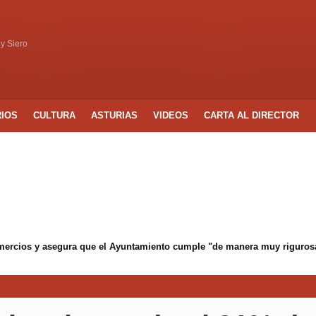
 y Siero
RIOS
CULTURA
ASTURIAS
VIDEOS
CARTA AL DIRECTOR
mercios y asegura que el Ayuntamiento cumple "de manera muy rigurosa