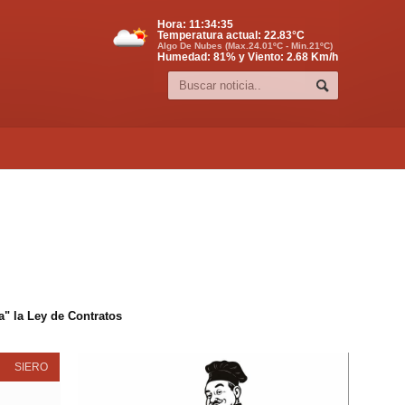
Hora:
11:34:35
Temperatura actual:
22.83
°C
Algo De Nubes (Max.24.01ºC - Min.21ºC)
Humedad: 81% y Viento: 2.68 Km/h
" la Ley de Contratos
SIERO