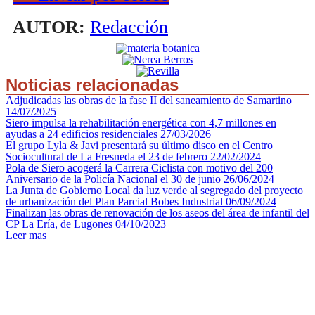
AUTOR:
Redacción
Noticias relacionadas
Adjudicadas las obras de la fase II del saneamiento de Samartino
14/07/2025
Siero impulsa la rehabilitación energética con 4,7 millones en
ayudas a 24 edificios residenciales
27/03/2026
El grupo Lyla & Javi presentará su último disco en el Centro
Sociocultural de La Fresneda el 23 de febrero
22/02/2024
Pola de Siero acogerá la Carrera Ciclista con motivo del 200
Aniversario de la Policía Nacional el 30 de junio
26/06/2024
La Junta de Gobierno Local da luz verde al segregado del proyecto
de urbanización del Plan Parcial Bobes Industrial
06/09/2024
Finalizan las obras de renovación de los aseos del área de infantil del
CP La Ería, de Lugones
04/10/2023
Leer mas