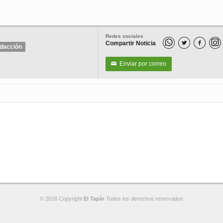
Redes sociales
Compartir Noticia


dacción
Enviar por correo
✉
© 2018 Copyright
El Tapín
Todos los derechos reservados