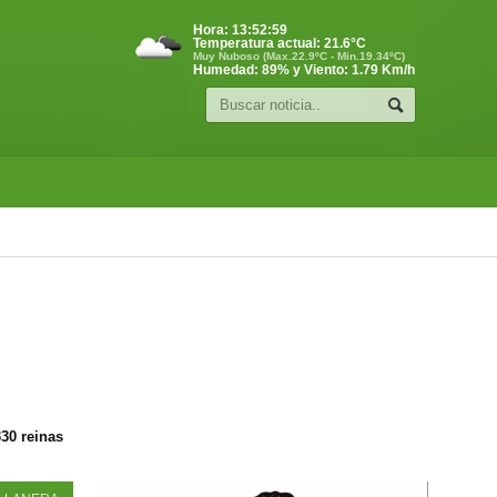
Hora:
13:53:00
Temperatura actual:
21.6
°C
Muy Nuboso (Max.22.9ºC - Min.19.34ºC)
Humedad: 89% y Viento: 1.79 Km/h
330 reinas