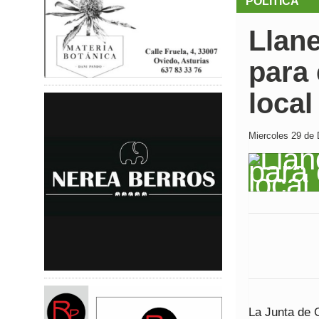
POLÍTICA
Llan
para 
local
Miercoles 29 de 
La Junta de 