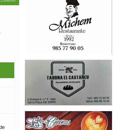
LLANERA
 de