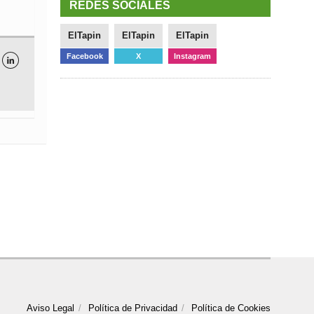
REDES SOCIALES
ElTapin
ElTapin
ElTapin
Facebook
X
Instagram

Aviso Legal
Política de Privacidad
Política de Cookies