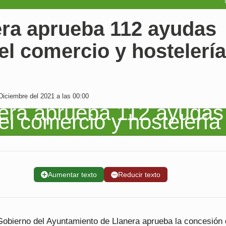
era aprueba 112 ayudas
el comercio y hostelería
Diciembre del 2021 a las 00:00
➕
Aumentar texto
➖
Reducir texto
Gobierno del Ayuntamiento de Llanera aprueba la concesión