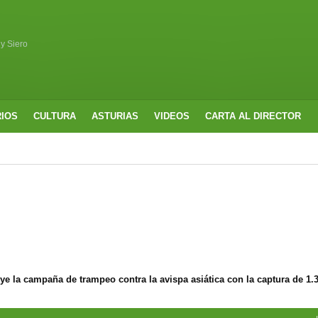
 y Siero
RIOS
CULTURA
ASTURIAS
VIDEOS
CARTA AL DIRECTOR
e la campaña de trampeo contra la avispa asiática con la captura de 1.