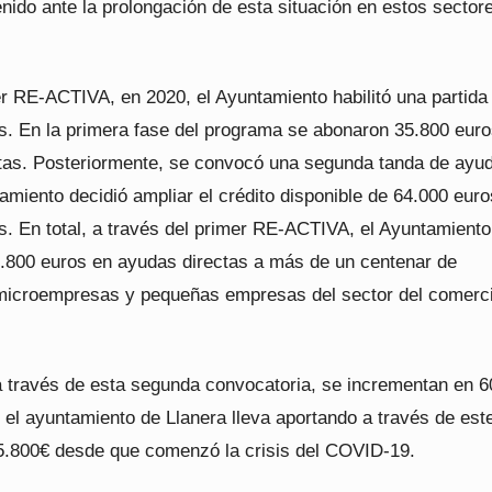
ido ante la prolongación de esta situación en estos sector
er RE-ACTIVA, en 2020, el Ayuntamiento habilitó una partida
s. En la primera fase del programa se abonaron 35.800 euro
tas. Posteriormente, se convocó una segunda tanda de ayu
amiento decidió ampliar el crédito disponible de 64.000 euro
s. En total, a través del primer RE-ACTIVA, el Ayuntamiento
.800 euros en ayudas directas a más de un centenar de
icroempresas y pequeñas empresas del sector del comerci
a través de esta segunda convocatoria, se incrementan en 
 el ayuntamiento de Llanera lleva aportando a través de est
.800€ desde que comenzó la crisis del COVID-19.