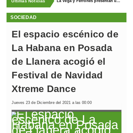
Últimas Noticias
La Vega y Ferroñes presentan una completa programación para sus fiestas
SOCIEDAD
El espacio escénico de
La Habana en Posada
de Llanera acogió el
Festival de Navidad
Xtreme Dance
Jueves 23 de Diciembre del 2021 a las 00:00