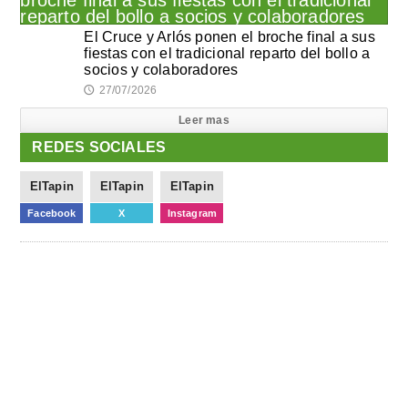
El Cruce y Arlós ponen el broche final a sus
fiestas con el tradicional reparto del bollo a
socios y colaboradores
27/07/2026
🕔
Leer mas
REDES SOCIALES
ElTapin
ElTapin
ElTapin
Facebook
X
Instagram