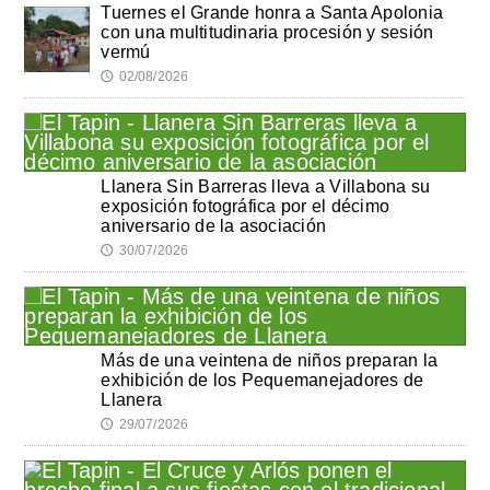
Tuernes el Grande honra a Santa Apolonia
con una multitudinaria procesión y sesión
vermú
02/08/2026
🕔
Llanera Sin Barreras lleva a Villabona su
exposición fotográfica por el décimo
aniversario de la asociación
30/07/2026
🕔
Más de una veintena de niños preparan la
exhibición de los Pequemanejadores de
Llanera
29/07/2026
🕔