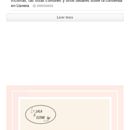
víctimas, las fosas comunes y otros detalles sobre la contienda
en Llanera
03/05/2026
Leer mas