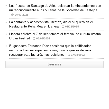
Las fiestas de Santiago de Arlós celebran la misa solemne con
un reconocimiento a los 50 años de la Sociedad de Festejos
25/07/2026
La cantante y acordeonista, Beatriz, dio el sí quiero en el
Restaurante Peña Mea en Llanera
01/02/2025
Llanera celebra el 7 de septiembre el festival de cultura urbana
Urban Fest 24
01/09/2024
El ganadero Fernando Díaz considera que la calificación
nocturna fue una experiencia muy bonita que se debería
recuperar para las próximas ediciones
17/08/2022
Leer mas