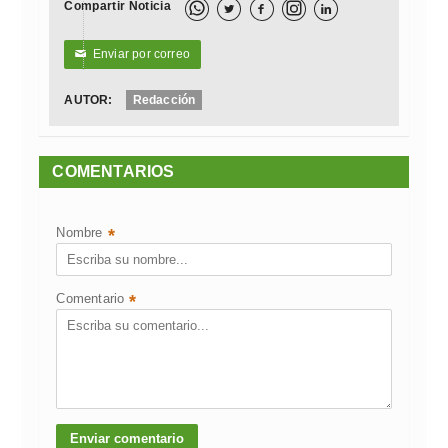
Compartir Noticia



Enviar por correo
✉
AUTOR:
Redacción
COMENTARIOS
Nombre
*
Comentario
*