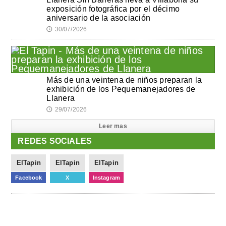
exposición fotográfica por el décimo
aniversario de la asociación
30/07/2026
🕔
Más de una veintena de niños preparan la
exhibición de los Pequemanejadores de
Llanera
29/07/2026
🕔
Leer mas
REDES SOCIALES
ElTapin
ElTapin
ElTapin
Facebook
X
Instagram