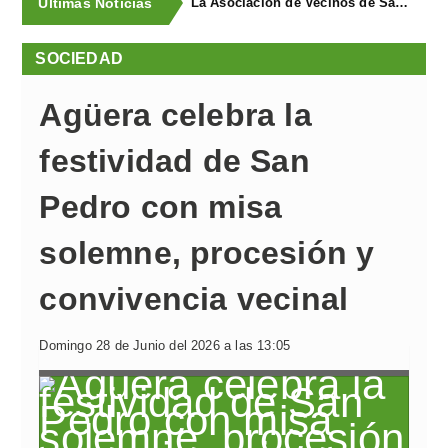
Últimas Noticias
La Asociación de Vecinos de Santa Cruz descubrió los Covarones
SOCIEDAD
Agüera celebra la
festividad de San
Pedro con misa
solemne, procesión y
convivencia vecinal
Domingo 28 de Junio del 2026 a las 13:05