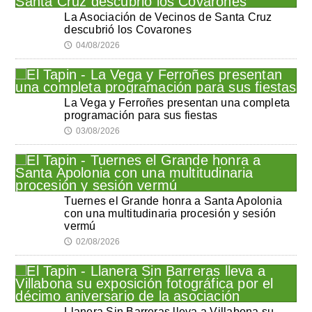
La Asociación de Vecinos de Santa Cruz
descubrió los Covarones
04/08/2026
🕔
La Vega y Ferroñes presentan una completa
programación para sus fiestas
03/08/2026
🕔
Tuernes el Grande honra a Santa Apolonia
con una multitudinaria procesión y sesión
vermú
02/08/2026
🕔
Llanera Sin Barreras lleva a Villabona su