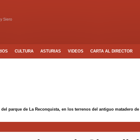
 y Siero
RIOS
CULTURA
ASTURIAS
VIDEOS
CARTA AL DIRECTOR
 del parque de La Reconquista, en los terrenos del antiguo matadero de