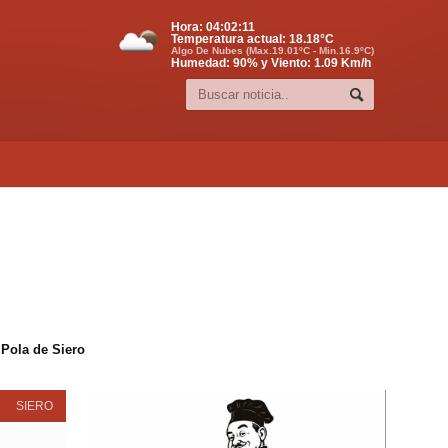
Hora:
04:02:12
Temperatura actual:
18.18
°C
Algo De Nubes (Max.19.01ºC - Min.16.9ºC)
Humedad: 90% y Viento: 1.09 Km/h
 Pola de Siero
SIERO