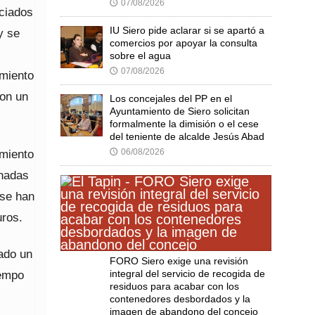
07/08/2026
🕔
ciados
IU Siero pide aclarar si se apartó a
y se
comercios por apoyar la consulta
sobre el agua
07/08/2026
🕔
imiento
con un
Los concejales del PP en el
Ayuntamiento de Siero solicitan
formalmente la dimisión o el cese
del teniente de alcalde Jesús Abad
06/08/2026
amiento
🕔
onadas
 se han
uros.
zado un
FORO Siero exige una revisión
integral del servicio de recogida de
iempo
residuos para acabar con los
contenedores desbordados y la
imagen de abandono del concejo