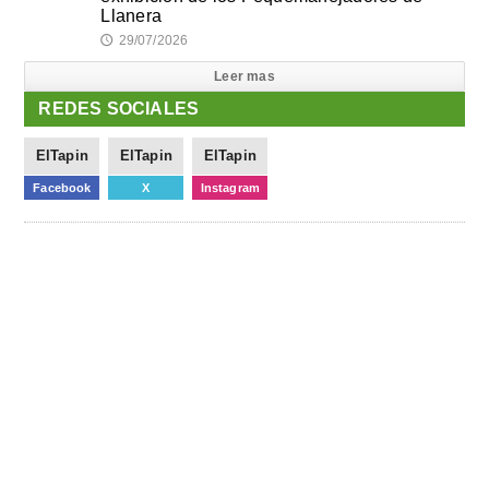
Llanera
29/07/2026
🕔
Leer mas
REDES SOCIALES
ElTapin
ElTapin
ElTapin
Facebook
X
Instagram