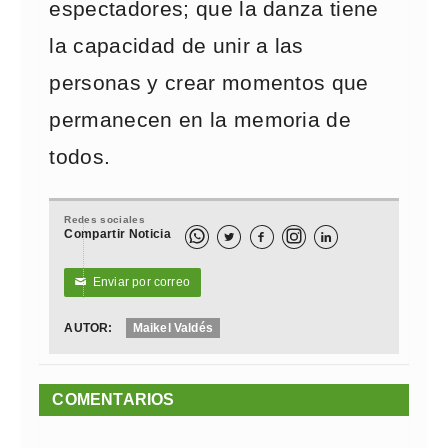
espectadores; que la danza tiene
la capacidad de unir a las
personas y crear momentos que
permanecen en la memoria de
todos.
Redes sociales
Compartir Noticia



Enviar por correo
✉
AUTOR:
Maikel Valdés
COMENTARIOS