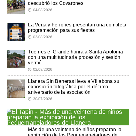
descubrió los Covarones
04/08/2026
🕔
La Vega y Ferroñes presentan una completa
programación para sus fiestas
03/08/2026
🕔
Tuernes el Grande honra a Santa Apolonia
con una multitudinaria procesión y sesión
vermú
02/08/2026
🕔
Llanera Sin Barreras lleva a Villabona su
exposición fotográfica por el décimo
aniversario de la asociación
30/07/2026
🕔
Más de una veintena de niños preparan la
exhibición de los Pequemanejadores de