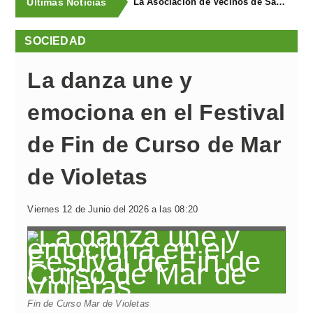
Últimas Noticias
La Asociación de Vecinos de Santa Cruz descubrió los Covarones
SOCIEDAD
La danza une y
emociona en el Festival
de Fin de Curso de Mar
de Violetas
Viernes 12 de Junio del 2026 a las 08:20
Fin de Curso Mar de Violetas