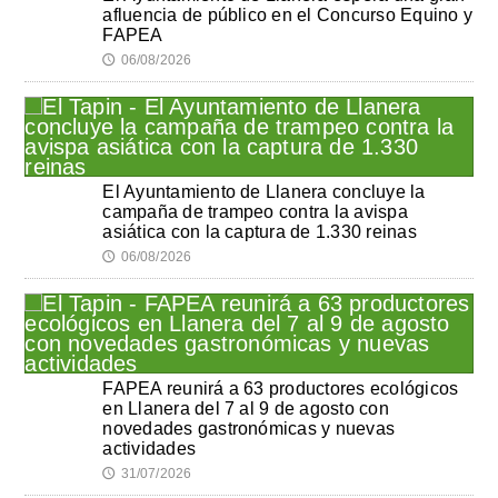
afluencia de público en el Concurso Equino y
FAPEA
06/08/2026
🕔
El Ayuntamiento de Llanera concluye la
campaña de trampeo contra la avispa
asiática con la captura de 1.330 reinas
06/08/2026
🕔
FAPEA reunirá a 63 productores ecológicos
en Llanera del 7 al 9 de agosto con
novedades gastronómicas y nuevas
actividades
31/07/2026
🕔