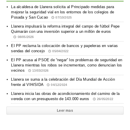
La alcaldesa de Llanera solicita al Principado medidas para
mejorar la seguridad vial en los entornos de los colegios de
Posada y San Cucao
07/10/2025
Llanera impulsará la reforma integral del campo de fútbol Pepe
Quimarán con una inversión superior a un millón de euros
08/05/2026
El PP reclama la colocación de bancos y papeleras en varias
sendas del concejo
05/04/2022
El PP acusa al PSOE de “negar” los problemas de seguridad en
Llanera mientras los robos se incrementan, como denuncian los
vecinos
13/03/2026
Llanera se suma a la celebración del Día Mundial de Acción
frente al VIH/SIDA
04/12/2024
Llanera inicia las obras de acondicionamiento del camino de la
vereda con un presupuesto de 143.000 euros
26/05/2022
Leer mas