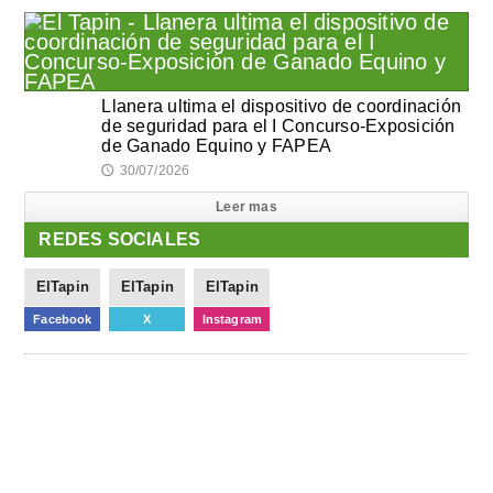
Llanera ultima el dispositivo de coordinación
de seguridad para el I Concurso-Exposición
de Ganado Equino y FAPEA
30/07/2026
🕔
Leer mas
REDES SOCIALES
ElTapin
ElTapin
ElTapin
Facebook
X
Instagram