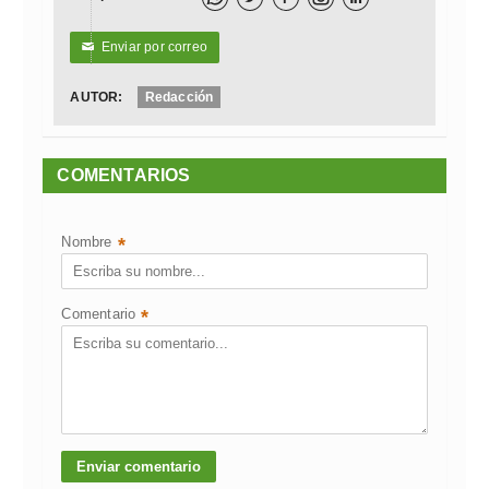
Enviar por correo
✉
AUTOR:
Redacción
COMENTARIOS
Nombre
*
Comentario
*