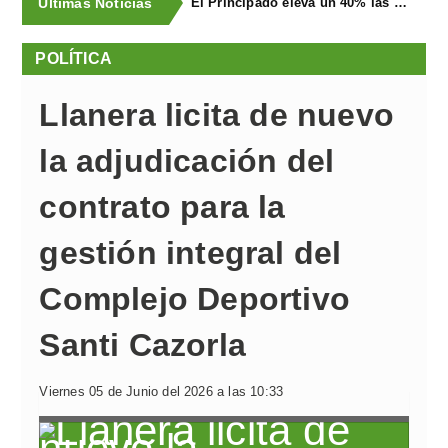
Últimas Noticias
El Principado eleva un 40% las ayudas a la producción ecológica, que superan los cuatro millones de euros
POLÍTICA
Llanera licita de nuevo
la adjudicación del
contrato para la
gestión integral del
Complejo Deportivo
Santi Cazorla
Viernes 05 de Junio del 2026 a las 10:33