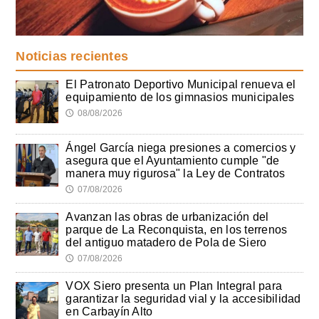
Noticias recientes
El Patronato Deportivo Municipal renueva el
equipamiento de los gimnasios municipales
08/08/2026
🕔
Ángel García niega presiones a comercios y
asegura que el Ayuntamiento cumple "de
manera muy rigurosa" la Ley de Contratos
07/08/2026
🕔
Avanzan las obras de urbanización del
parque de La Reconquista, en los terrenos
del antiguo matadero de Pola de Siero
07/08/2026
🕔
VOX Siero presenta un Plan Integral para
garantizar la seguridad vial y la accesibilidad
en Carbayín Alto