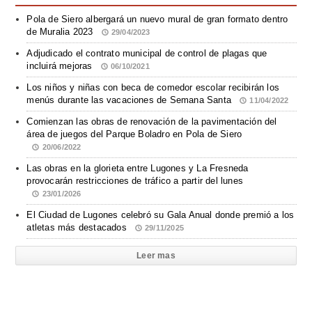
Pola de Siero albergará un nuevo mural de gran formato dentro
de Muralia 2023
29/04/2023
Adjudicado el contrato municipal de control de plagas que
incluirá mejoras
06/10/2021
Los niños y niñas con beca de comedor escolar recibirán los
menús durante las vacaciones de Semana Santa
11/04/2022
Comienzan las obras de renovación de la pavimentación del
área de juegos del Parque Boladro en Pola de Siero
20/06/2022
Las obras en la glorieta entre Lugones y La Fresneda
provocarán restricciones de tráfico a partir del lunes
23/01/2026
El Ciudad de Lugones celebró su Gala Anual donde premió a los
atletas más destacados
29/11/2025
Leer mas