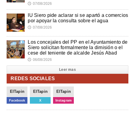
07/08/2026
🕔
IU Siero pide aclarar si se apartó a comercios
por apoyar la consulta sobre el agua
07/08/2026
🕔
Los concejales del PP en el Ayuntamiento de
Siero solicitan formalmente la dimisión o el
cese del teniente de alcalde Jesús Abad
06/08/2026
🕔
Leer mas
REDES SOCIALES
ElTapin
ElTapin
ElTapin
Facebook
X
Instagram