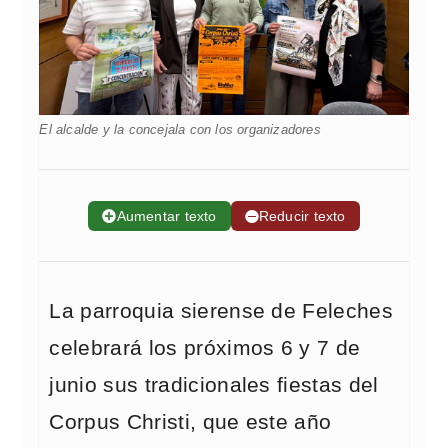
El alcalde y la concejala con los organizadores
➕
Aumentar texto
➖
Reducir texto
La parroquia sierense de Feleches
celebrará los próximos 6 y 7 de
junio sus tradicionales fiestas del
Corpus Christi, que este año