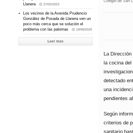
Colegio de San 
Llanera
27/02/2023
Los vecinos de la Avenida Prudencio
González de Posada de Llanera ven un
poco más cerca que se solución el
problema con las palomas
19/08/2025
Leer mas
La Dirección
la cocina del
investigacion
detectado en
una incidenci
pendientes al
Según inform
criterios de 
sanitario ha