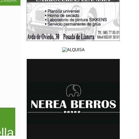
LLANERA