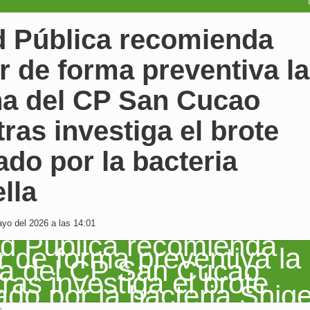
d Pública recomienda
r de forma preventiva la
na del CP San Cucao
ras investiga el brote
do por la bacteria
lla
yo del 2026 a las 14:01