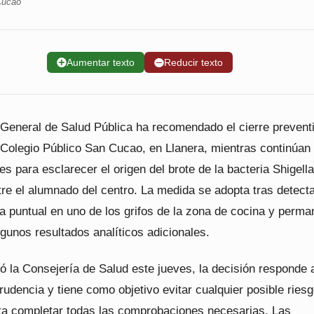
Cucao
➕
Aumentar texto
➖
Reducir texto
 General de Salud Pública ha recomendado el cierre prevent
 Colegio Público San Cucao, en Llanera, mientras continúan 
es para esclarecer el origen del brote de la bacteria Shigella
tre el alumnado del centro. La medida se adopta tras detect
a puntual en uno de los grifos de la zona de cocina y perm
gunos resultados analíticos adicionales.
ó la Consejería de Salud este jueves, la decisión responde 
prudencia y tiene como objetivo evitar cualquier posible ries
sta completar todas las comprobaciones necesarias. Las