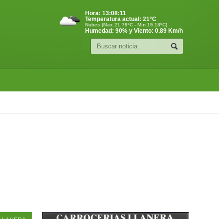
Hora:
13:08:12
Temperatura actual:
21
°C
Nubes (Max.21.79ºC - Min.19.18ºC)
Humedad: 90% y Viento: 0.89 Km/h