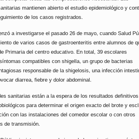
anitarias mantienen abierto el estudio epidemiológico y con
eguimiento de los casos registrados.
enzó a investigarse el pasado 26 de mayo, cuando Salud Pú
ento de varios casos de gastroenteritis entre alumnos de q
e Primaria del centro educativo. En total, 39 escolares
síntomas compatibles con shigella, un grupo de bacterias
tagiosas responsable de la shigelosis, una infección intesti
vocar diarrea, fiebre y dolor abdominal.
es sanitarias están a la espera de los resultados definitivos
obiológicos para determinar el origen exacto del brote y esc
ación con las instalaciones del comedor escolar o con otros
s de transmisión.